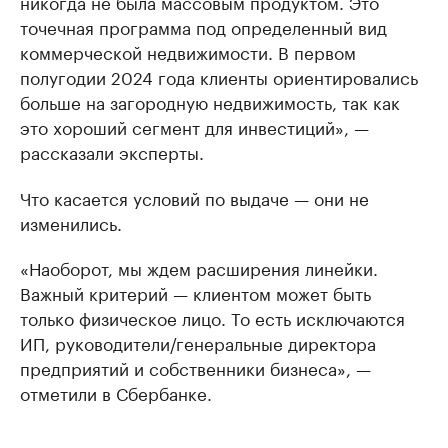
никогда не была массовым продуктом. Это
точечная программа под определенный вид
коммерческой недвижимости. В первом
полугодии 2024 года клиенты ориентировались
больше на загородную недвижимость, так как
это хороший сегмент для инвестиций», —
рассказали эксперты.
Что касается условий по выдаче — они не
изменились.
«Наоборот, мы ждем расширения линейки.
Важный критерий — клиентом может быть
только физическое лицо. То есть исключаются
ИП, руководители/генеральные директора
предприятий и собственники бизнеса», —
отметили в Сбербанке.