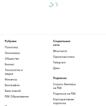
Рубрики
Социальные
сети
Политика
ВКонтакте
Экономика
Одноклассники
Общество
Telegram
Бизнес
Дзен
Технологии и
медиа
Финансы
Подписки
Скрыть баннеры
Биографии
на РБК
База знаний
Подписка на РБК
РБК Образование
Корпоративная
подписка