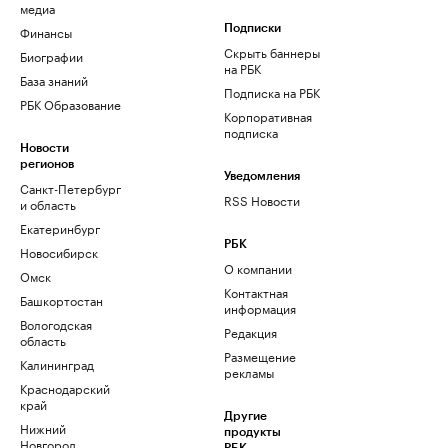
медиа
Финансы
Подписки
Скрыть баннеры
Биографии
на РБК
База знаний
Подписка на РБК
РБК Образование
Корпоративная
подписка
Новости
регионов
Уведомления
Санкт-Петербург
RSS Новости
и область
Екатеринбург
РБК
Новосибирск
О компании
Омск
Контактная
Башкортостан
информация
Вологодская
Редакция
область
Размещение
Калининград
рекламы
Краснодарский
край
Другие
Нижний
продукты
Новгород