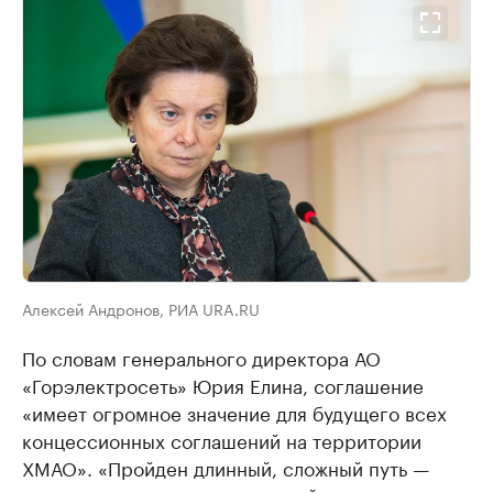
Алексей Андронов, РИА URA.RU
По словам генерального директора АО
«Горэлектросеть» Юрия Елина, соглашение
«имеет огромное значение для будущего всех
концессионных соглашений на территории
ХМАО». «Пройден длинный, сложный путь —