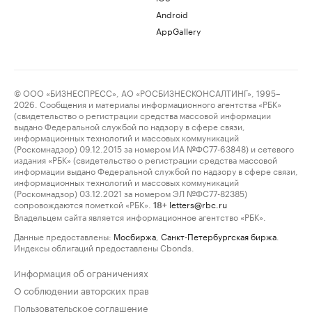
Android
AppGallery
© ООО «БИЗНЕСПРЕСС», АО «РОСБИЗНЕСКОНСАЛТИНГ», 1995–
2026. Сообщения и материалы информационного агентства «РБК»
(свидетельство о регистрации средства массовой информации
выдано Федеральной службой по надзору в сфере связи,
информационных технологий и массовых коммуникаций
(Роскомнадзор) 09.12.2015 за номером ИА №ФС77-63848) и сетевого
издания «РБК» (свидетельство о регистрации средства массовой
информации выдано Федеральной службой по надзору в сфере связи,
информационных технологий и массовых коммуникаций
(Роскомнадзор) 03.12.2021 за номером ЭЛ №ФС77-82385)
сопровождаются пометкой «РБК».
letters@rbc.ru
18+
Владельцем сайта является информационное агентство «РБК».
Данные предоставлены:
Мосбиржа
,
Санкт-Петербургская биржа
.
Индексы облигаций предоставлены Cbonds.
Информация об ограничениях
О соблюдении авторских прав
Пользовательское соглашение