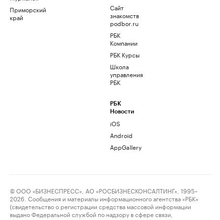
Сайт
Приморский
знакомств
край
podbor.ru
РБК
Компании
РБК Курсы
Школа
управления
РБК
РБК
Новости
iOS
Android
AppGallery
© ООО «БИЗНЕСПРЕСС», АО «РОСБИЗНЕСКОНСАЛТИНГ», 1995–
2026. Сообщения и материалы информационного агентства «РБК»
(свидетельство о регистрации средства массовой информации
выдано Федеральной службой по надзору в сфере связи,