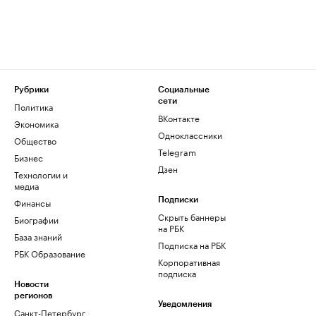
Рубрики
Социальные
сети
Политика
ВКонтакте
Экономика
Одноклассники
Общество
Telegram
Бизнес
Дзен
Технологии и
медиа
Финансы
Подписки
Скрыть баннеры
Биографии
на РБК
База знаний
Подписка на РБК
РБК Образование
Корпоративная
подписка
Новости
регионов
Уведомления
Санкт-Петербург