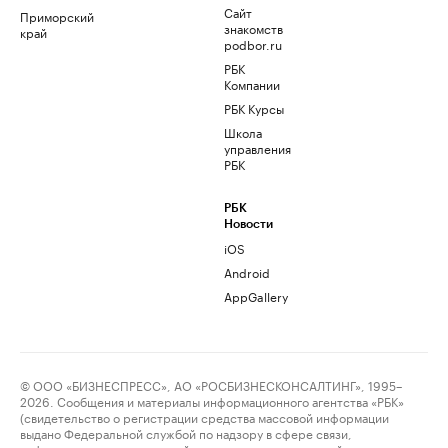
Сайт
Приморский
знакомств
край
podbor.ru
РБК
Компании
РБК Курсы
Школа
управления
РБК
РБК
Новости
iOS
Android
AppGallery
© ООО «БИЗНЕСПРЕСС», АО «РОСБИЗНЕСКОНСАЛТИНГ», 1995–
2026. Сообщения и материалы информационного агентства «РБК»
(свидетельство о регистрации средства массовой информации
выдано Федеральной службой по надзору в сфере связи,