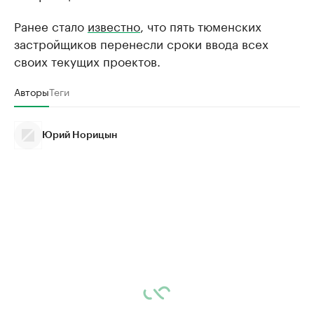
Ранее стало
известно
, что пять тюменских
застройщиков перенесли сроки ввода всех
своих текущих проектов.
Авторы
Теги
Юрий Норицын