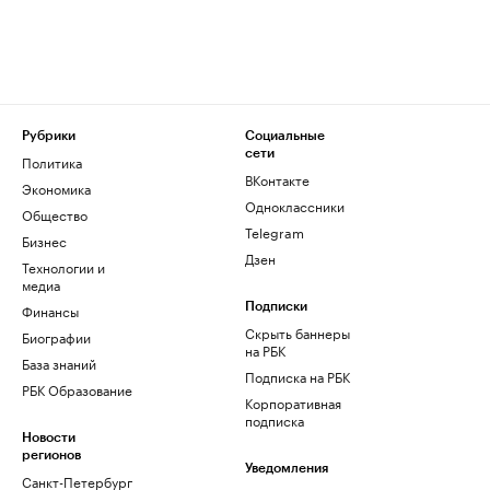
Рубрики
Социальные
сети
Политика
ВКонтакте
Экономика
Одноклассники
Общество
Telegram
Бизнес
Дзен
Технологии и
медиа
Финансы
Подписки
Скрыть баннеры
Биографии
на РБК
База знаний
Подписка на РБК
РБК Образование
Корпоративная
подписка
Новости
регионов
Уведомления
Санкт-Петербург