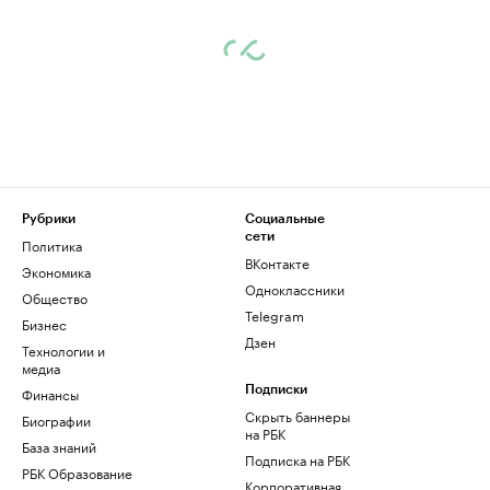
Рубрики
Социальные
сети
Политика
ВКонтакте
Экономика
Одноклассники
Общество
Telegram
Бизнес
Дзен
Технологии и
медиа
Финансы
Подписки
Скрыть баннеры
Биографии
на РБК
База знаний
Подписка на РБК
РБК Образование
Корпоративная