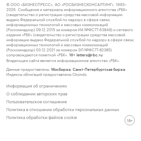
© ООО «БИЗНЕСПРЕСС», АО «РОСБИЗНЕСКОНСАЛТИНГ», 1995–
2026. Сообщения и материалы информационного агентства «РБК»
(свидетельство о регистрации средства массовой информации
выдано Федеральной службой по надзору в сфере связи,
информационных технологий и массовых коммуникаций
(Роскомнадзор) 09.12.2015 за номером ИА №ФС77-63848) и сетевого
издания «РБК» (свидетельство о регистрации средства массовой
информации выдано Федеральной службой по надзору в сфере связи,
информационных технологий и массовых коммуникаций
(Роскомнадзор) 03.12.2021 за номером ЭЛ №ФС77-82385)
сопровождаются пометкой «РБК».
letters@rbc.ru
18+
Владельцем сайта является информационное агентство «РБК».
Данные предоставлены:
Мосбиржа
,
Санкт-Петербургская биржа
.
Индексы облигаций предоставлены Cbonds.
Информация об ограничениях
О соблюдении авторских прав
Пользовательское соглашение
Политика в отношении обработки персональных данных
Политика обработки файлов cookie
18+