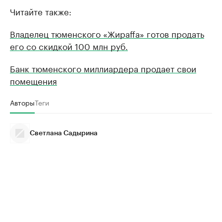
Читайте также:
Владелец тюменского «Жираffа» готов продать
его со скидкой 100 млн руб.
Банк тюменского миллиардера продает свои
помещения
Авторы
Теги
Светлана Садырина