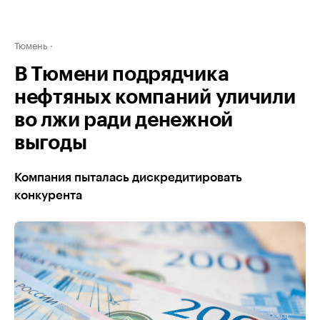
Тюмень
В Тюмени подрядчика
нефтяных компаний уличили
во лжи ради денежной
выгоды
Компания пыталась дискредитировать
конкурента