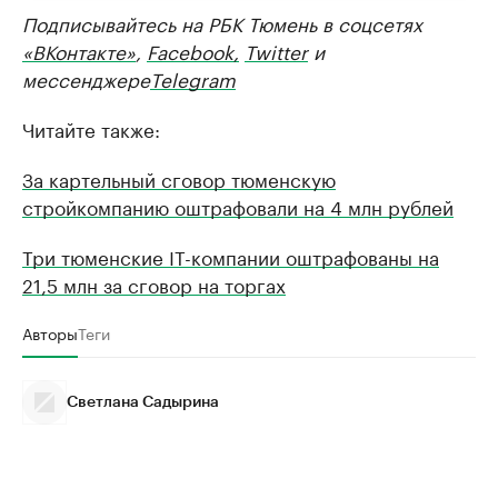
Подписывайтесь на РБК Тюмень в соцсетях
«ВКонтакте»
,
Facebook,
Twitter
и
мессенджере
Telegram
Читайте также:
За картельный сговор тюменскую
стройкомпанию оштрафовали на 4 млн рублей
Три тюменские IT-компании оштрафованы на
21,5 млн за сговор на торгах
Авторы
Теги
Светлана Садырина