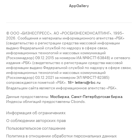
AppGallery
© ООО «БИЗНЕСПРЕСС», АО «РОСБИЗНЕСКОНСАЛТИНГ», 1995–
2026. Сообщения и материалы информационного агентства «РБК»
(свидетельство о регистрации средства массовой информации
выдано Федеральной службой по надзору в сфере связи,
информационных технологий и массовых коммуникаций
(Роскомнадзор) 09.12.2015 за номером ИА №ФС77-63848) и сетевого
издания «РБК» (свидетельство о регистрации средства массовой
информации выдано Федеральной службой по надзору в сфере связи,
информационных технологий и массовых коммуникаций
(Роскомнадзор) 03.12.2021 за номером ЭЛ №ФС77-82385)
сопровождаются пометкой «РБК».
letters@rbc.ru
18+
Владельцем сайта является информационное агентство «РБК».
Данные предоставлены:
Мосбиржа
,
Санкт-Петербургская биржа
.
Индексы облигаций предоставлены Cbonds.
Информация об ограничениях
О соблюдении авторских прав
Пользовательское соглашение
Политика в отношении обработки персональных данных