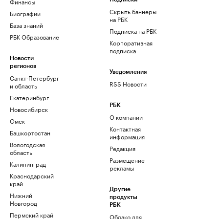
Финансы
Скрыть баннеры
Биографии
на РБК
База знаний
Подписка на РБК
РБК Образование
Корпоративная
подписка
Новости
регионов
Уведомления
Санкт-Петербург
RSS Новости
и область
Екатеринбург
РБК
Новосибирск
О компании
Омск
Контактная
Башкортостан
информация
Вологодская
Редакция
область
Размещение
Калининград
рекламы
Краснодарский
край
Другие
Нижний
продукты
Новгород
РБК
Пермский край
Облако для