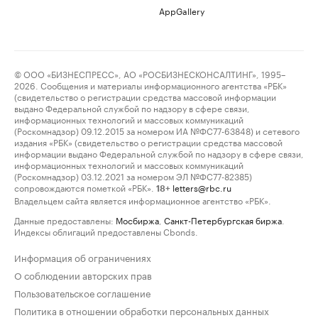
AppGallery
© ООО «БИЗНЕСПРЕСС», АО «РОСБИЗНЕСКОНСАЛТИНГ», 1995–
2026. Сообщения и материалы информационного агентства «РБК»
(свидетельство о регистрации средства массовой информации
выдано Федеральной службой по надзору в сфере связи,
информационных технологий и массовых коммуникаций
(Роскомнадзор) 09.12.2015 за номером ИА №ФС77-63848) и сетевого
издания «РБК» (свидетельство о регистрации средства массовой
информации выдано Федеральной службой по надзору в сфере связи,
информационных технологий и массовых коммуникаций
(Роскомнадзор) 03.12.2021 за номером ЭЛ №ФС77-82385)
сопровождаются пометкой «РБК».
letters@rbc.ru
18+
Владельцем сайта является информационное агентство «РБК».
Данные предоставлены:
Мосбиржа
,
Санкт-Петербургская биржа
.
Индексы облигаций предоставлены Cbonds.
Информация об ограничениях
О соблюдении авторских прав
Пользовательское соглашение
Политика в отношении обработки персональных данных