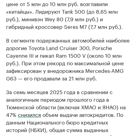
цене от 5 млн до 10 млн руб. возглавили
«китайцы». Лидируют Tank 500 (до 8,65 млн
руб.), минивэн Wey 80 (7,9 млн руб.) и
гибридный кроссовер Seres M7 (7,7 млн руб.).
В сегменте подержанных автомобилей наиболее
дорогие Toyota Land Cruiser 300, Porsche
Cayenne III и пикап Ram 1500 V (около 10 млн
руб.). При этом рекорд по максимальной цене
зафиксирован у внедорожника Mercedes-AMG
G63 — его продавали за 21 млн руб.
За семь месяцев 2025 года в сравнении с
аналогичным периодом прошлого года в
Тюменской области (включая ХМАО и ЯНАО) на
47%
снизился
объем выдачи автокредитов. По
данным Национального бюро кредитных
историй (НБКИ), общая сумма выданных