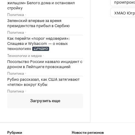
промпроиз
жильцом» Белого дома и остановил
стройку
ХМАО Югр
Политика
Зеленский впервые за время
президентства прибыл в Сербию
Политика
Как перейти «порог недоверия»:
Слащева и Wylsacom — о новых
технологиях
РАДИО
Технологии и медиа
Посольство России назвало инцидент с
дроном в Лейпциге провокацией
Политика
Рубио рассказал, как США затягивают
«петлю» вокруг Кубы
Политика
Загрузить еще
Рубрики
Новости регионов