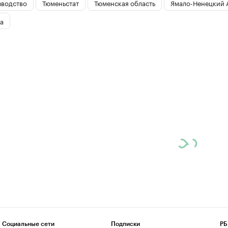
водство
Тюменьстат
Тюменская область
Ямало-Ненецкий 
а
Социальные сети
Подписки
РБ