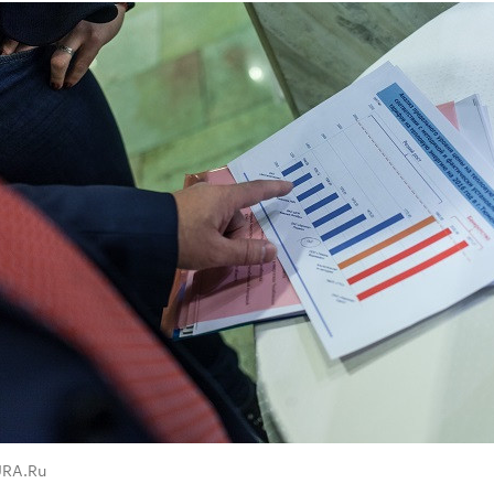
URA.Ru