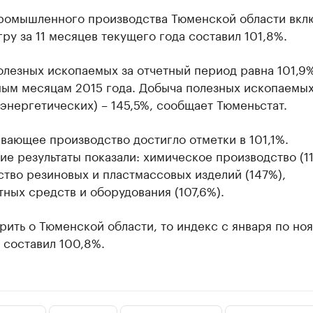
ромышленного производства Тюменской области вкл
ру за 11 месяцев текущего года составил 101,8%.
лезных ископаемых за отчетный период равна 101,9%
ным месяцам 2015 года. Добыча полезных ископаемых
энергетических) – 145,5%, сообщает Тюменьстат.
ающее производство достигло отметки в 101,1%.
е результаты показали: химическое производство (11
тво резиновых и пластмассовых изделий (147%),
ных средств и оборудования (107,6%).
рить о Тюменской области, то индекс с января по но
 составил 100,8%.