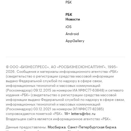
РБК
РБК
Новости
iOS
Android
AppGallery
© ООО «БИЗНЕСПРЕСС», АО «РОСБИЗНЕСКОНСАЛТИНГ», 1995–
2026. Сообщения и материалы информационного агентства «РБК»
(свидетельство о регистрации средства массовой информации
выдано Федеральной службой по надзору в сфере связи,
информационных технологий и массовых коммуникаций
(Роскомнадзор) 09.12.2015 за номером ИА №ФС77-63848) и сетевого
издания «РБК» (свидетельство о регистрации средства массовой
информации выдано Федеральной службой по надзору в сфере связи,
информационных технологий и массовых коммуникаций
(Роскомнадзор) 03.12.2021 за номером ЭЛ №ФС77-82385)
сопровождаются пометкой «РБК».
letters@rbc.ru
18+
Владельцем сайта является информационное агентство «РБК».
Данные предоставлены:
Мосбиржа
,
Санкт-Петербургская биржа
.