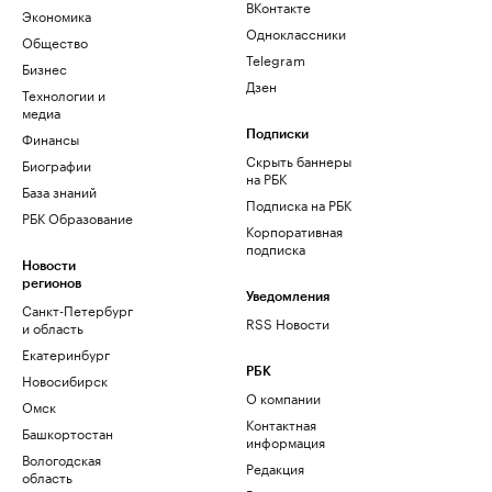
ВКонтакте
Экономика
Одноклассники
Общество
Telegram
Бизнес
Дзен
Технологии и
медиа
Финансы
Подписки
Скрыть баннеры
Биографии
на РБК
База знаний
Подписка на РБК
РБК Образование
Корпоративная
подписка
Новости
регионов
Уведомления
Санкт-Петербург
RSS Новости
и область
Екатеринбург
РБК
Новосибирск
О компании
Омск
Контактная
Башкортостан
информация
Вологодская
Редакция
область