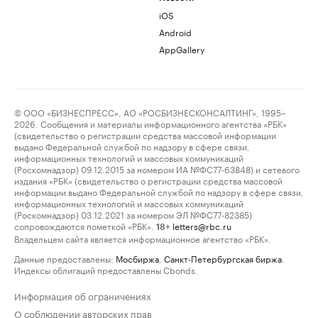
iOS
Android
AppGallery
© ООО «БИЗНЕСПРЕСС», АО «РОСБИЗНЕСКОНСАЛТИНГ», 1995–
2026. Сообщения и материалы информационного агентства «РБК»
(свидетельство о регистрации средства массовой информации
выдано Федеральной службой по надзору в сфере связи,
информационных технологий и массовых коммуникаций
(Роскомнадзор) 09.12.2015 за номером ИА №ФС77-63848) и сетевого
издания «РБК» (свидетельство о регистрации средства массовой
информации выдано Федеральной службой по надзору в сфере связи,
информационных технологий и массовых коммуникаций
(Роскомнадзор) 03.12.2021 за номером ЭЛ №ФС77-82385)
сопровождаются пометкой «РБК».
letters@rbc.ru
18+
Владельцем сайта является информационное агентство «РБК».
Данные предоставлены:
Мосбиржа
,
Санкт-Петербургская биржа
.
Индексы облигаций предоставлены Cbonds.
Информация об ограничениях
О соблюдении авторских прав