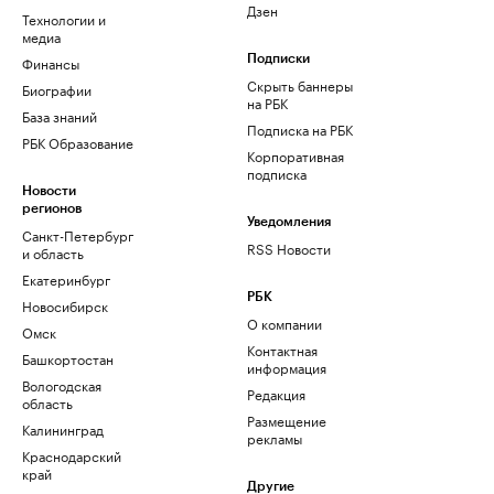
Дзен
Технологии и
медиа
Финансы
Подписки
Скрыть баннеры
Биографии
на РБК
База знаний
Подписка на РБК
РБК Образование
Корпоративная
подписка
Новости
регионов
Уведомления
Санкт-Петербург
RSS Новости
и область
Екатеринбург
РБК
Новосибирск
О компании
Омск
Контактная
Башкортостан
информация
Вологодская
Редакция
область
Размещение
Калининград
рекламы
Краснодарский
край
Другие