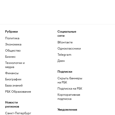
Рубрики
Социальные
сети
Политика
ВКонтакте
Экономика
Одноклассники
Общество
Telegram
Бизнес
Дзен
Технологии и
медиа
Финансы
Подписки
Скрыть баннеры
Биографии
на РБК
База знаний
Подписка на РБК
РБК Образование
Корпоративная
подписка
Новости
регионов
Уведомления
Санкт-Петербург