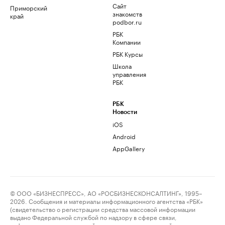
Сайт
Приморский
знакомств
край
podbor.ru
РБК
Компании
РБК Курсы
Школа
управления
РБК
РБК
Новости
iOS
Android
AppGallery
© ООО «БИЗНЕСПРЕСС», АО «РОСБИЗНЕСКОНСАЛТИНГ», 1995–
2026. Сообщения и материалы информационного агентства «РБК»
(свидетельство о регистрации средства массовой информации
выдано Федеральной службой по надзору в сфере связи,
информационных технологий и массовых коммуникаций