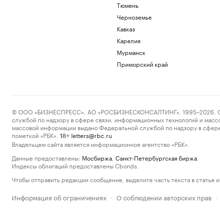
Тюмень
Черноземье
Кавказ
Карелия
Мурманск
Приморский край
© ООО «БИЗНЕСПРЕСС», АО «РОСБИЗНЕСКОНСАЛТИНГ», 1995–2026. Сообщ
службой по надзору в сфере связи, информационных технологий и масс
массовой информации выдано Федеральной службой по надзору в сфере
пометкой «РБК».
letters@rbc.ru
18+
Владельцем сайта является информационное агентство «РБК».
Данные предоставлены:
Мосбиржа
,
Санкт-Петербургская биржа
.
Индексы облигаций предоставлены Cbonds.
Чтобы отправить редакции сообщение, выделите часть текста в статье и 
Информация об ограничениях
О соблюдении авторских прав
·
·