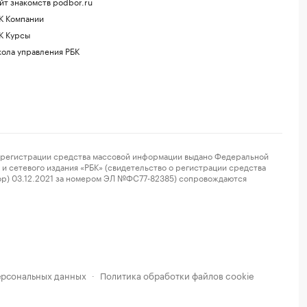
йт знакомств podbor.ru
К Компании
К Курсы
ола управления РБК
регистрации средства массовой информации выдано Федеральной
и сетевого издания «РБК» (свидетельство о регистрации средства
ор) 03.12.2021 за номером ЭЛ №ФС77-82385) сопровождаются
ерсональных данных
Политика обработки файлов cookie
·