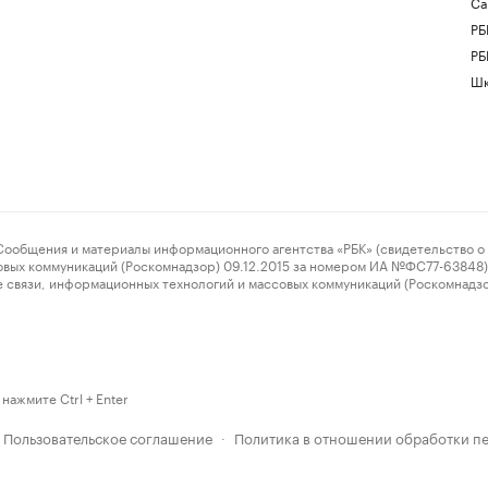
Са
РБ
РБ
Шк
ения и материалы информационного агентства «РБК» (свидетельство о 
овых коммуникаций (Роскомнадзор) 09.12.2015 за номером ИА №ФС77-63848) 
 связи, информационных технологий и массовых коммуникаций (Роскомнадз
нажмите Ctrl + Enter
Пользовательское соглашение
Политика в отношении обработки п
·