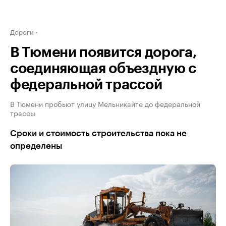
Дороги
В Тюмени появится дорога,
соединяющая объездную с
федеральной трассой
В Тюмени пробьют улицу Мельникайте до федеральной
трассы
Сроки и стоимость строительства пока не
определены