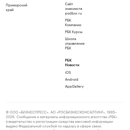
Сайт
Приморский
знакомств
край
podbor.ru
РБК
Компании
РБК Курсы
Школа
управления
РБК
РБК
Новости
iOS
Android
AppGallery
© ООО «БИЗНЕСПРЕСС», АО «РОСБИЗНЕСКОНСАЛТИНГ», 1995–
2026. Сообщения и материалы информационного агентства «РБК»
(свидетельство о регистрации средства массовой информации
выдано Федеральной службой по надзору в сфере связи,