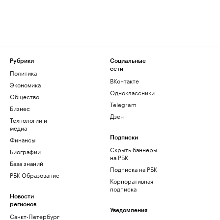
Рубрики
Социальные
сети
Политика
ВКонтакте
Экономика
Одноклассники
Общество
Telegram
Бизнес
Дзен
Технологии и
медиа
Финансы
Подписки
Скрыть баннеры
Биографии
на РБК
База знаний
Подписка на РБК
РБК Образование
Корпоративная
подписка
Новости
регионов
Уведомления
Санкт-Петербург