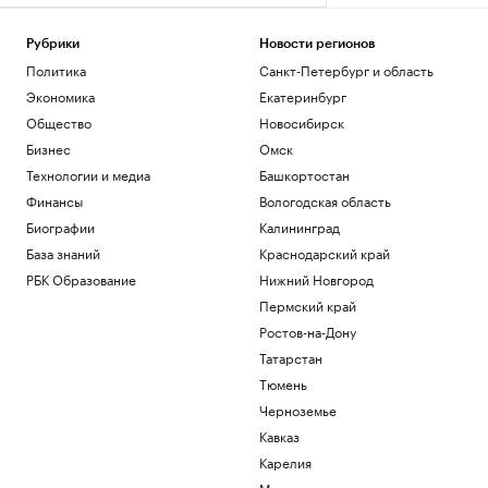
Рубрики
Новости регионов
Политика
Санкт-Петербург и область
Экономика
Екатеринбург
Общество
Новосибирск
Бизнес
Омск
Технологии и медиа
Башкортостан
Финансы
Вологодская область
Биографии
Калининград
База знаний
Краснодарский край
РБК Образование
Нижний Новгород
Пермский край
Ростов-на-Дону
Татарстан
Тюмень
Черноземье
Кавказ
Карелия
Мурманск