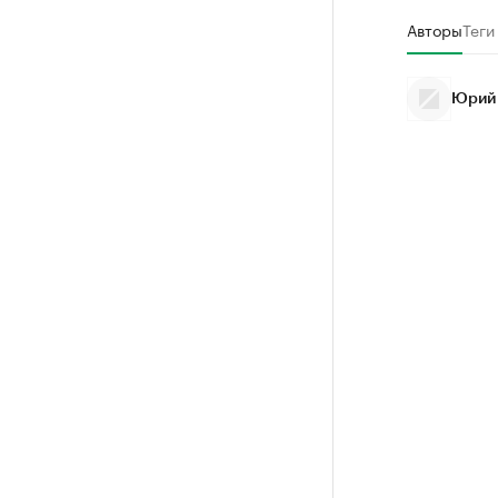
Авторы
Теги
Юрий