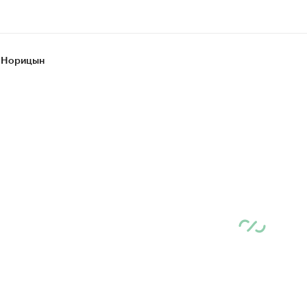
 Норицын