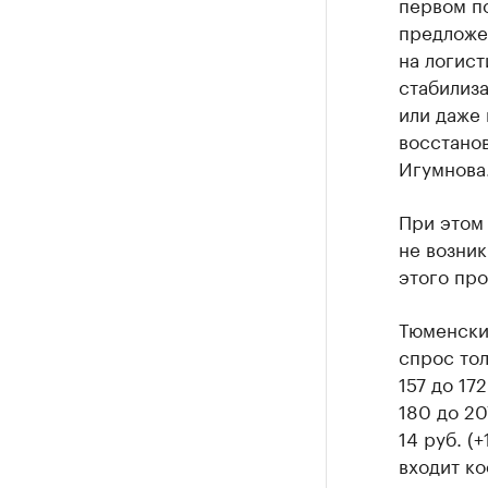
первом п
предложе
на логист
стабилиза
или даже 
восстанов
Игумнова
При этом
не возник
этого про
Тюменски
спрос тол
157 до 17
180 до 20
14 руб. (
входит ко