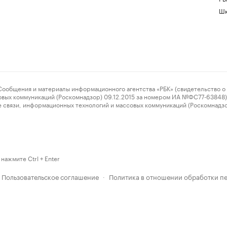
Шк
ения и материалы информационного агентства «РБК» (свидетельство о 
овых коммуникаций (Роскомнадзор) 09.12.2015 за номером ИА №ФС77-63848) 
 связи, информационных технологий и массовых коммуникаций (Роскомнадз
нажмите Ctrl + Enter
Пользовательское соглашение
Политика в отношении обработки п
·