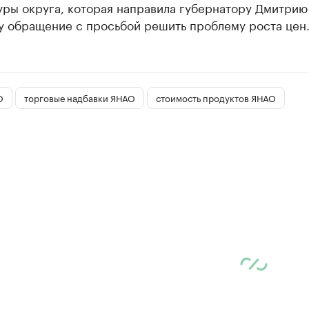
уры округа, которая направила губернатору Дмитрию
у обращение с просьбой решить проблему роста цен
О
торговые надбавки ЯНАО
стоимость продуктов ЯНАО