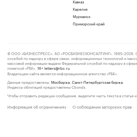
Кавказ
Карелия
Мурманск
Приморский край
© ООО «БИЗНЕСПРЕСС», АО «РОСБИЗНЕСКОНСАЛТИНГ», 1995–2026. Сообщ
службой по надзору в сфере связи, информационных технологий и масс
массовой информации выдано Федеральной службой по надзору в сфере
пометкой «РБК».
letters@rbc.ru
18+
Владельцем сайта является информационное агентство «РБК».
Данные предоставлены:
Мосбиржа
,
Санкт-Петербургская биржа
.
Индексы облигаций предоставлены Cbonds.
Чтобы отправить редакции сообщение, выделите часть текста в статье и 
Информация об ограничениях
О соблюдении авторских прав
·
·