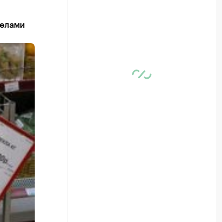
делами