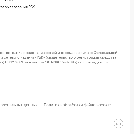
ола управления РБК
регистрации средства массовой информации выдано Федеральной
и сетевого издания «РБК» (свидетельство о регистрации средства
ор) 03.12.2021 за номером ЭЛ №ФС77-82385) сопровождаются
ерсональных данных
Политика обработки файлов cookie
·
18+