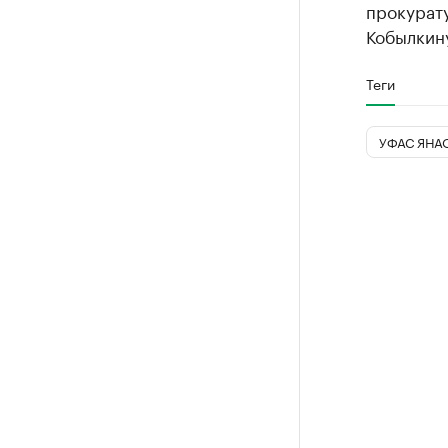
прокурат
Кобылкин
Теги
УФАС ЯНА