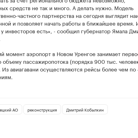
ых средств не так и много. А делать нужно. Модель
венно-частного партнерства на сегодня выглядит на
ной и позволяет начать работы в ближайшее время.
 у инвесторов есть», - сообщил губернатор Ямала Дм
.
ий момент аэропорт в Новом Уренгое занимает перво
 объему пассажиропотока (порядка 900 тыс. человек
. Из авиагавани осуществляются рейсы более чем по
ниям.
ецкий АО
реконструкция
Дмитрий Кобылкин