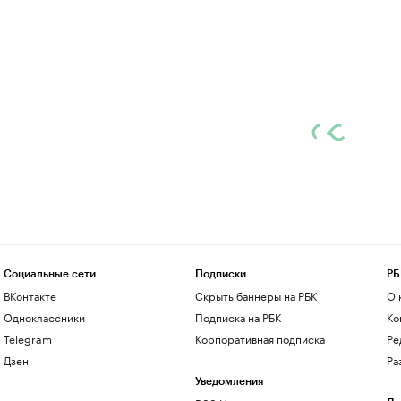
Социальные сети
Подписки
РБ
ВКонтакте
Скрыть баннеры на РБК
О 
Одноклассники
Подписка на РБК
Ко
Telegram
Корпоративная подписка
Ре
Дзен
Ра
Уведомления