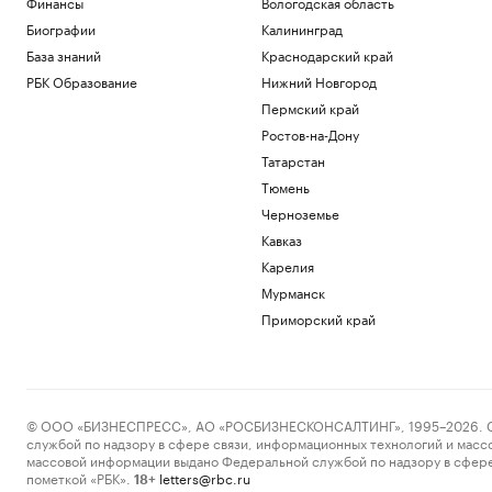
Финансы
Вологодская область
Биографии
Калининград
База знаний
Краснодарский край
РБК Образование
Нижний Новгород
Пермский край
Ростов-на-Дону
Татарстан
Тюмень
Черноземье
Кавказ
Карелия
Мурманск
Приморский край
© ООО «БИЗНЕСПРЕСС», АО «РОСБИЗНЕСКОНСАЛТИНГ», 1995–2026. Сообщ
службой по надзору в сфере связи, информационных технологий и масс
массовой информации выдано Федеральной службой по надзору в сфере
пометкой «РБК».
letters@rbc.ru
18+