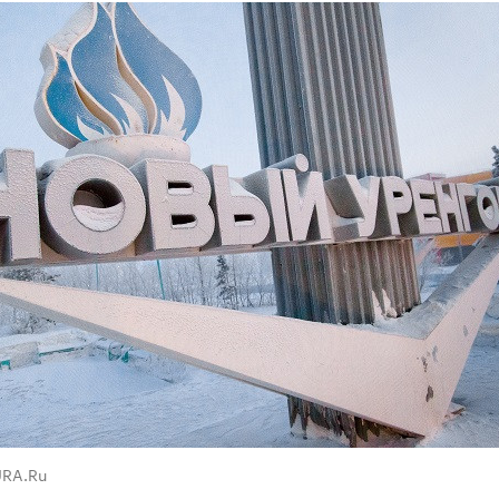
URA.Ru