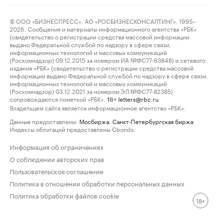
© ООО «БИЗНЕСПРЕСС», АО «РОСБИЗНЕСКОНСАЛТИНГ», 1995–
2026. Сообщения и материалы информационного агентства «РБК»
(свидетельство о регистрации средства массовой информации
выдано Федеральной службой по надзору в сфере связи,
информационных технологий и массовых коммуникаций
(Роскомнадзор) 09.12.2015 за номером ИА №ФС77-63848) и сетевого
издания «РБК» (свидетельство о регистрации средства массовой
информации выдано Федеральной службой по надзору в сфере связи,
информационных технологий и массовых коммуникаций
(Роскомнадзор) 03.12.2021 за номером ЭЛ №ФС77-82385)
сопровождаются пометкой «РБК».
letters@rbc.ru
18+
Владельцем сайта является информационное агентство «РБК».
Данные предоставлены:
Мосбиржа
,
Санкт-Петербургская биржа
.
Индексы облигаций предоставлены Cbonds.
Информация об ограничениях
О соблюдении авторских прав
Пользовательское соглашение
Политика в отношении обработки персональных данных
Политика обработки файлов cookie
18+