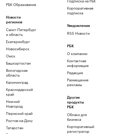
Подписка на РБК
РБК Образование
Корпоративная
подписка
Новости
регионов
Уведомления
Санкт-Петербург
RSS Новости
и область
Екатеринбург
РБК
Новосибирск
О компании
Омск
Контактная
Башкортостан
информация
Вологодская
Редакция
область
Размещение
Калининград
рекламы
Краснодарский
край
Другие
Нижний
продукты
Новгород
РБК
Пермский край
Облако для
бизнеса
Ростов-на-Дону
Корпоративный
Татарстан
регистратор