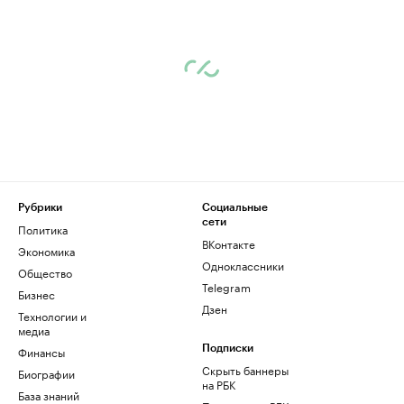
Рубрики
Социальные
сети
Политика
ВКонтакте
Экономика
Одноклассники
Общество
Telegram
Бизнес
Дзен
Технологии и
медиа
Финансы
Подписки
Скрыть баннеры
Биографии
на РБК
База знаний