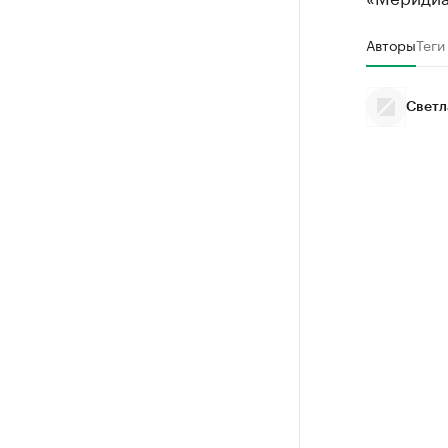
Авторы
Теги
Светл