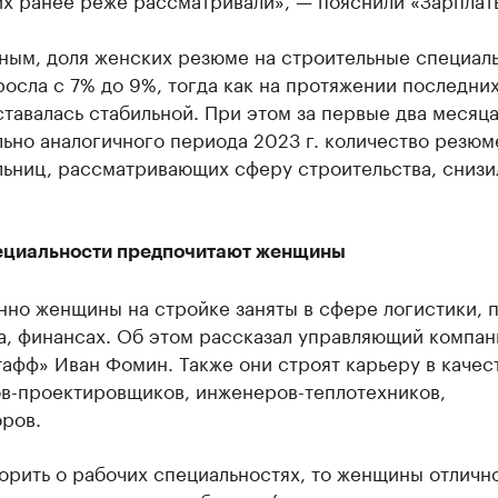
нным, доля женских резюме на строительные специал
росла с 7% до 9%, тогда как на протяжении последни
ставалась стабильной. При этом за первые два месяца
ьно аналогичного периода 2023 г. количество резюм
льниц, рассматривающих сферу строительства, снизи
ециальности предпочитают женщины
нно женщины на стройке заняты в сфере логистики, 
а, финансах. Об этом рассказал управляющий компан
афф» Иван Фомин. Также они строят карьеру в качес
в-проектировщиков, инженеров-теплотехников,
ров.
орить о рабочих специальностях, то женщины отличн