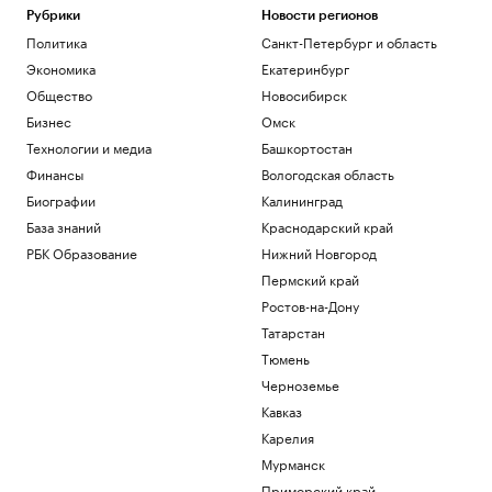
Рубрики
Новости регионов
Политика
Санкт-Петербург и область
Экономика
Екатеринбург
Общество
Новосибирск
Бизнес
Омск
Технологии и медиа
Башкортостан
Финансы
Вологодская область
Биографии
Калининград
База знаний
Краснодарский край
РБК Образование
Нижний Новгород
Пермский край
Ростов-на-Дону
Татарстан
Тюмень
Черноземье
Кавказ
Карелия
Мурманск
Приморский край