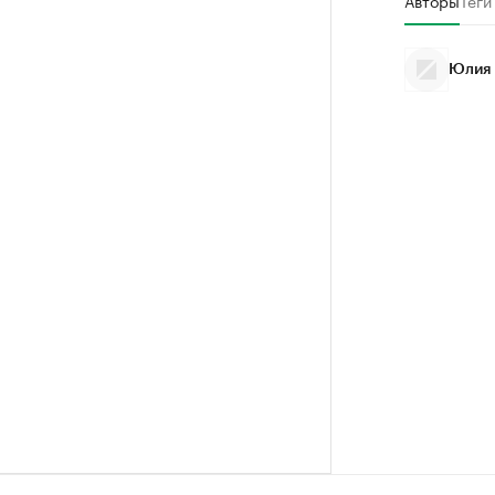
Авторы
Теги
Юлия 