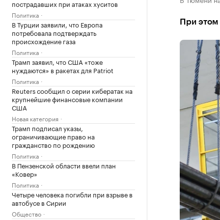
пострадавших при атаках хуситов
Политика
При этом 
В Турции заявили, что Европа
потребовала подтверждать
происхождение газа
Политика
Трамп заявил, что США «тоже
нуждаются» в ракетах для Patriot
Политика
Reuters сообщил о серии кибератак на
крупнейшие финансовые компании
США
Новая категория
Трамп подписал указы,
ограничивающие право на
гражданство по рождению
Политика
В Пензенской области ввели план
«Ковер»
Политика
Четыре человека погибли при взрыве в
автобусе в Сирии
Общество