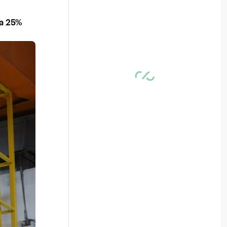
а 25%