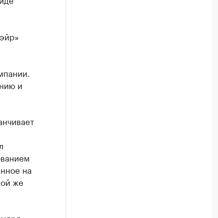
Тэйр»
мпании.
нию и
анчивает
л
ованием
енное на
мой же
 млрд.