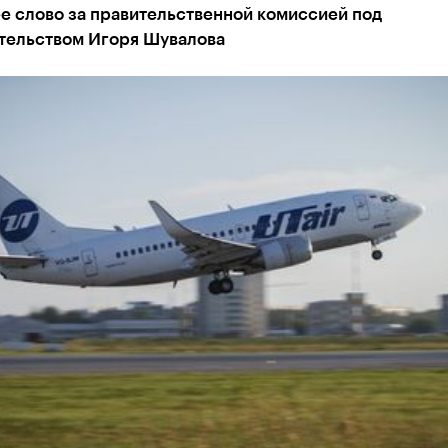
е слово за правительственной комиссией под
тельством Игоря Шувалова