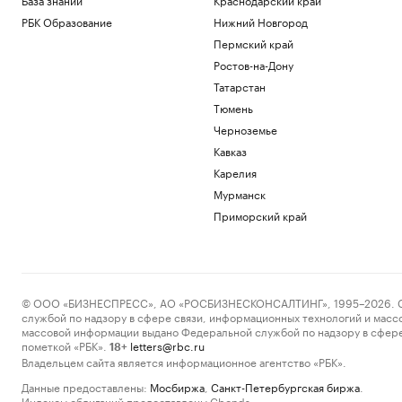
РБК Образование
Нижний Новгород
Пермский край
Ростов-на-Дону
Татарстан
Тюмень
Черноземье
Кавказ
Карелия
Мурманск
Приморский край
© ООО «БИЗНЕСПРЕСС», АО «РОСБИЗНЕСКОНСАЛТИНГ», 1995–2026. Сообщ
службой по надзору в сфере связи, информационных технологий и масс
массовой информации выдано Федеральной службой по надзору в сфере
пометкой «РБК».
letters@rbc.ru
18+
Владельцем сайта является информационное агентство «РБК».
Данные предоставлены:
Мосбиржа
,
Санкт-Петербургская биржа
.
Индексы облигаций предоставлены Cbonds.