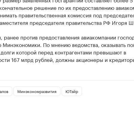
окончательное решение по их предоставлению авиако
инимать правительственная комиссия под председате
заместителя председателя правительства РФ Игоря Ш
, ранее против предоставления авиакомпании госпо
о Минэкономики. По мнению ведомства, оказывать п
 долги которой перед контрагентами превышают в
ости 167 млрд рублей, должны акционеры и кредитор
алов
Минэкономразвития
ЮТэйр