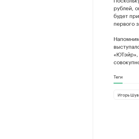
рублей, 
будет пр
первого 
Напомним
выступал
«ЮТэйр»,
совокупн
Теги
Игорь Шув