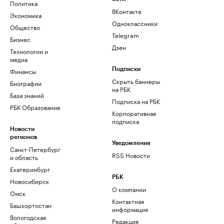
Политика
ВКонтакте
Экономика
Одноклассники
Общество
Telegram
Бизнес
Дзен
Технологии и
медиа
Финансы
Подписки
Скрыть баннеры
Биографии
на РБК
База знаний
Подписка на РБК
РБК Образование
Корпоративная
подписка
Новости
регионов
Уведомления
Санкт-Петербург
RSS Новости
и область
Екатеринбург
РБК
Новосибирск
О компании
Омск
Контактная
Башкортостан
информация
Вологодская
Редакция