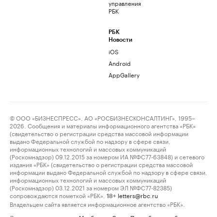
управления
РБК
РБК
Новости
iOS
Android
AppGallery
© ООО «БИЗНЕСПРЕСС», АО «РОСБИЗНЕСКОНСАЛТИНГ», 1995–
2026. Сообщения и материалы информационного агентства «РБК»
(свидетельство о регистрации средства массовой информации
выдано Федеральной службой по надзору в сфере связи,
информационных технологий и массовых коммуникаций
(Роскомнадзор) 09.12.2015 за номером ИА №ФС77-63848) и сетевого
издания «РБК» (свидетельство о регистрации средства массовой
информации выдано Федеральной службой по надзору в сфере связи,
информационных технологий и массовых коммуникаций
(Роскомнадзор) 03.12.2021 за номером ЭЛ №ФС77-82385)
сопровождаются пометкой «РБК».
letters@rbc.ru
18+
Владельцем сайта является информационное агентство «РБК».