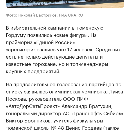
Фото: Николай Бастриков, РИА URA.RU
В избирательной кампании в тюменскую
Гордуму появились новые фигуры. На
праймериз «Единой России»
зарегистрировались уже 17 человек. Среди них
есть не только действующие депутаты и
известные горожане, но и топ-менеджеры
крупных предприятий.
На предварительное голосование партийцев по
списку заявилась олимпийская чемпионка Луиза
Носкова, руководитель ООО ПИФ
«АвтоДорСетьПроект» Александр Братухин,
генеральный директор АО «Транснефть-Сибирь»
Виктор Бронников, учитель физкультуры
тюменской школы № 48 Денис Гордеев (также