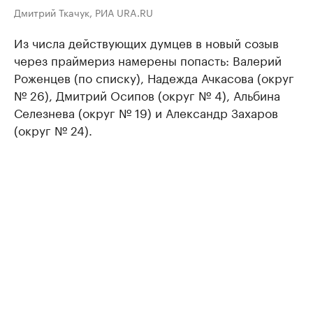
Дмитрий Ткачук, РИА URA.RU
Из числа действующих думцев в новый созыв
через праймериз намерены попасть: Валерий
Роженцев (по списку), Надежда Ачкасова (округ
№ 26), Дмитрий Осипов (округ № 4), Альбина
Селезнева (округ № 19) и Александр Захаров
(округ № 24).