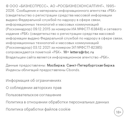
© ООО «БИЗНЕСПРЕСС», АО «РОСБИЗНЕСКОНСАЛТИНГ», 1995–
2026. Сообщения и материалы информационного агентства «РБК»
(свидетельство о регистрации средства массовой информации
выдано Федеральной службой по надзору в сфере связи,
информационных технологий и массовых коммуникаций
(Роскомнадзор) 09.12.2015 за номером ИА №ФС77-63848) и сетевого
издания «РБК» (свидетельство о регистрации средства массовой
информации выдано Федеральной службой по надзору в сфере связи,
информационных технологий и массовых коммуникаций
(Роскомнадзор) 03.12.2021 за номером ЭЛ №ФС77-82385)
сопровождаются пометкой «РБК».
letters@rbc.ru
18+
Владельцем сайта является информационное агентство «РБК».
Данные предоставлены:
Мосбиржа
,
Санкт-Петербургская биржа
.
Индексы облигаций предоставлены Cbonds.
Информация об ограничениях
О соблюдении авторских прав
Пользовательское соглашение
Политика в отношении обработки персональных данных
Политика обработки файлов cookie
18+