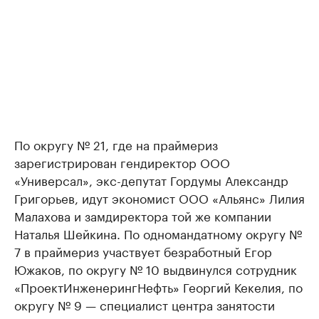
По округу № 21, где на праймериз
зарегистрирован гендиректор ООО
«Универсал», экс-депутат Гордумы Александр
Григорьев, идут экономист ООО «Альянс» Лилия
Малахова и замдиректора той же компании
Наталья Шейкина. По одномандатному округу №
7 в праймериз участвует безработный Егор
Южаков, по округу № 10 выдвинулся сотрудник
«ПроектИнженерингНефть» Георгий Кекелия, по
округу № 9 — специалист центра занятости