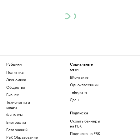
Рубрики
Социальные
сети
Политика
ВКонтакте
Экономика
Одноклассники
Общество
Telegram
Бизнес
Дзен
Технологии и
медиа
Финансы
Подписки
Скрыть баннеры
Биографии
на РБК
База знаний
Подписка на РБК
РБК Образование