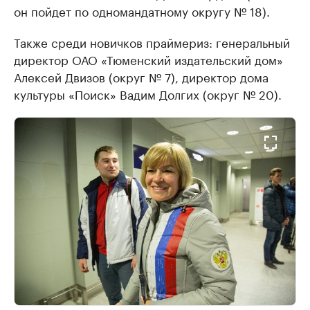
он пойдет по одномандатному округу № 18).
Также среди новичков праймериз: генеральный
директор ОАО «Тюменский издательский дом»
Алексей Двизов (округ № 7), директор дома
культуры «Поиск» Вадим Долгих (округ № 20).