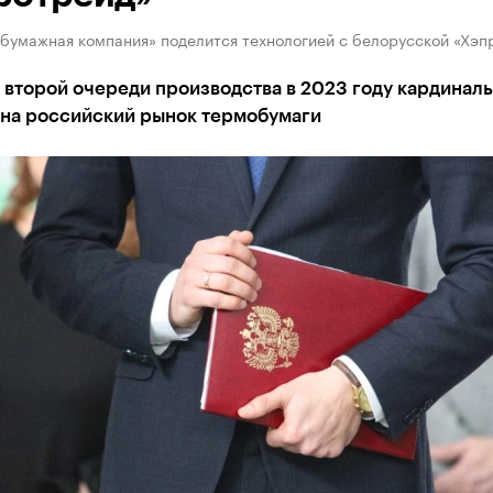
 бумажная компания» поделится технологией с белорусской «Хэп
второй очереди производства в 2023 году кардинал
 на российский рынок термобумаги