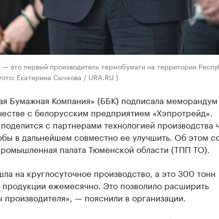
 — это первый производитель термобумаги на территории Респу
ото: Екатерина Сычкова / URA.RU )
ая Бумажная Компания» (ББК) подписала меморандум
честве с белорусским предприятием «Хэпротрейд».
 поделится с партнерами технологией производства 
обы в дальнейшем совместно ее улучшить. Об этом с
промышленная палата Тюменской области (ТПП ТО).
ла на круглосуточное производство, а это 300 тонн
 продукции ежемесячно. Это позволило расширить
 производителя», — пояснили в организации.