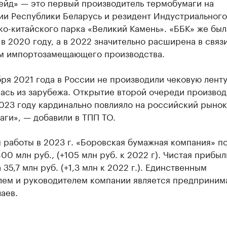
ейд» — это первый производитель термобумаги на
ии Республики Беларусь и резидент Индустриального
о-китайского парка «Великий Камень». «ББК» же был
в 2020 году, а в 2022 значительно расширена в связи
м импортозамещающего производства.
ря 2021 года в России не производили чековую ленту
ась из зарубежа. Открытие второй очереди производ
023 году кардинально повлияло на российский рынок
ги», — добавили в ТПП ТО.
 работы в 2023 г. «Боровская бумажная компания» п
00 млн руб., (+105 млн руб. к 2022 г). Чистая прибыл
 35,7 млн руб. (+1,3 млн к 2022 г.). Единственным
лем и руководителем компании является предприним
аев.