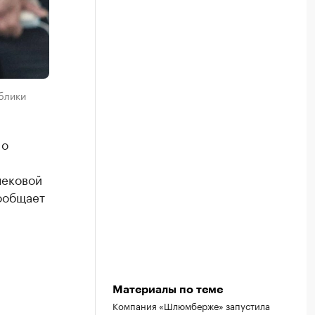
блики
 о
чековой
ообщает
Материалы по теме
Компания «Шлюмберже» запустила