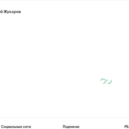
й Жукарев
Социальные сети
Подписки
РБ