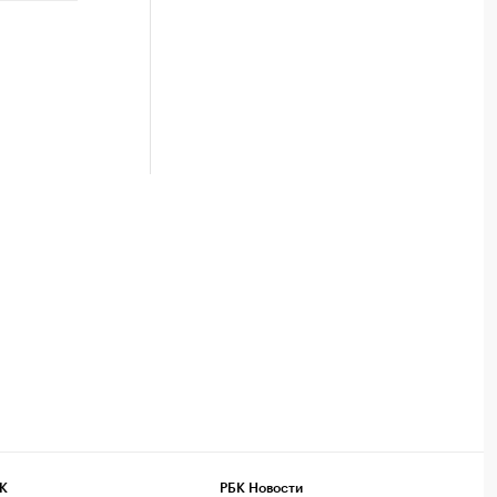
К
РБК Новости