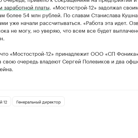
м заработной платы
. «Мостострой-12» задолжал свои
м более 54 млн рублей. По славам Станислава Кушна
ми уже начали рассчитываться. «Работа эта идет. Оз
ока не могу, но уверяю, что всем все будет выплачено
н.
 что «Мостострой-12» принадлежит ООО «СП Фоника»
в свою очередь владеют Сергей Полевиков и два офш
ейна.
й 12
Генеральный директор