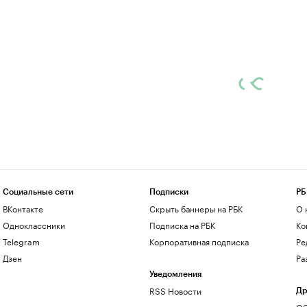
Социальные сети
Подписки
РБ
ВКонтакте
Скрыть баннеры на РБК
О 
Одноклассники
Подписка на РБК
Ко
Telegram
Корпоративная подписка
Ре
Дзен
Ра
Уведомления
RSS Новости
Др
Об