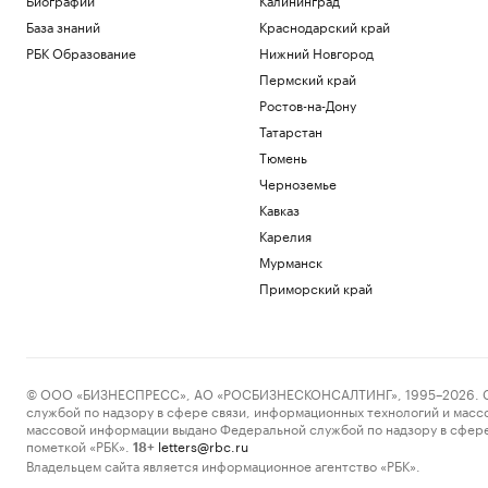
База знаний
Краснодарский край
РБК Образование
Нижний Новгород
Пермский край
Ростов-на-Дону
Татарстан
Тюмень
Черноземье
Кавказ
Карелия
Мурманск
Приморский край
© ООО «БИЗНЕСПРЕСС», АО «РОСБИЗНЕСКОНСАЛТИНГ», 1995–2026. Сообщ
службой по надзору в сфере связи, информационных технологий и масс
массовой информации выдано Федеральной службой по надзору в сфере
пометкой «РБК».
letters@rbc.ru
18+
Владельцем сайта является информационное агентство «РБК».