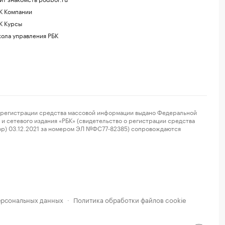
К Компании
К Курсы
ола управления РБК
регистрации средства массовой информации выдано Федеральной
и сетевого издания «РБК» (свидетельство о регистрации средства
ор) 03.12.2021 за номером ЭЛ №ФС77-82385) сопровождаются
ерсональных данных
Политика обработки файлов cookie
·