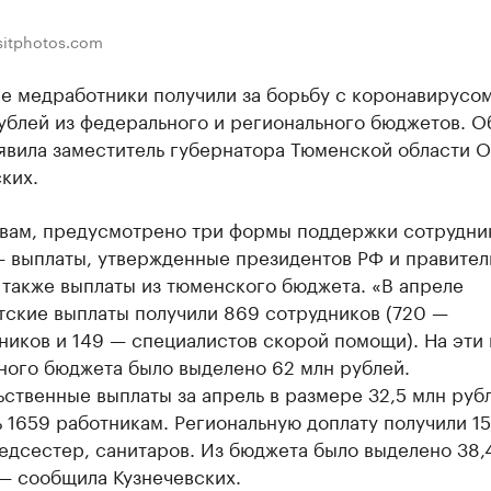
sitphotos.com
е медработники получили за борьбу с коронавирусо
ублей из федерального и регионального бюджетов. О
явила заместитель губернатора Тюменской области О
ких.
овам, предусмотрено три формы поддержки сотрудни
— выплаты, утвержденные президентов РФ и правител
 также выплаты из тюменского бюджета. «В апреле
тские выплаты получили 869 сотрудников (720 —
иков и 149 — специалистов скорой помощи). На эти 
ного бюджета было выделено 62 млн рублей.
ственные выплаты за апрель в размере 32,5 млн руб
 1659 работникам. Региональную доплату получили 1
едсестер, санитаров. Из бюджета было выделено 38,
— сообщила Кузнечевских.