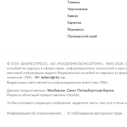
Тюмень
Черноземье
Кавказ
Карелия
Мурманск
Приморский край
© ООО «БИЗНЕСПРЕСС», АО «РОСБИЗНЕСКОНСАЛТИНГ», 1995–2026. Сообщ
службой по надзору в сфере связи, информационных технологий и масс
массовой информации выдано Федеральной службой по надзору в сфере
пометкой «РБК».
letters@rbc.ru
18+
Владельцем сайта является информационное агентство «РБК».
Данные предоставлены:
Мосбиржа
,
Санкт-Петербургская биржа
.
Индексы облигаций предоставлены Cbonds.
Чтобы отправить редакции сообщение, выделите часть текста в статье и 
Информация об ограничениях
О соблюдении авторских прав
·
·