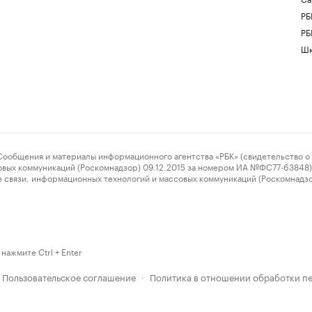
РБ
РБ
Шк
ения и материалы информационного агентства «РБК» (свидетельство о 
овых коммуникаций (Роскомнадзор) 09.12.2015 за номером ИА №ФС77-63848) 
 связи, информационных технологий и массовых коммуникаций (Роскомнадз
нажмите Ctrl + Enter
Пользовательское соглашение
Политика в отношении обработки п
·