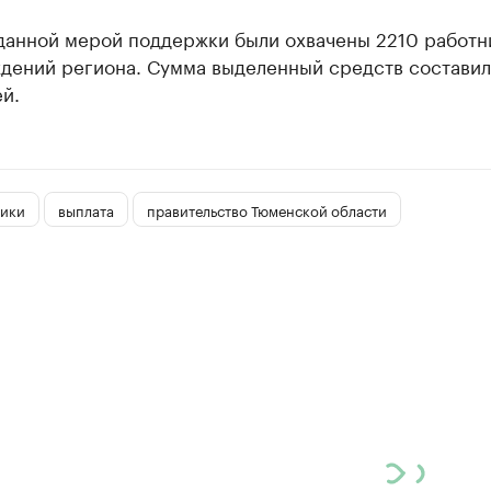
 данной мерой поддержки были охвачены 2210 работн
дений региона. Сумма выделенный средств составил
й.
ики
выплата
правительство Тюменской области