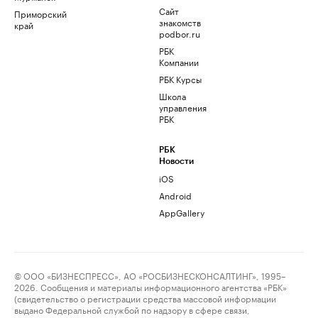
Сайт
Приморский
знакомств
край
podbor.ru
РБК
Компании
РБК Курсы
Школа
управления
РБК
РБК
Новости
iOS
Android
AppGallery
© ООО «БИЗНЕСПРЕСС», АО «РОСБИЗНЕСКОНСАЛТИНГ», 1995–
2026. Сообщения и материалы информационного агентства «РБК»
(свидетельство о регистрации средства массовой информации
выдано Федеральной службой по надзору в сфере связи,