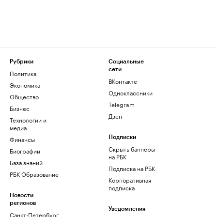
Рубрики
Социальные
сети
Политика
ВКонтакте
Экономика
Одноклассники
Общество
Telegram
Бизнес
Дзен
Технологии и
медиа
Финансы
Подписки
Скрыть баннеры
Биографии
на РБК
База знаний
Подписка на РБК
РБК Образование
Корпоративная
подписка
Новости
регионов
Уведомления
Санкт-Петербург