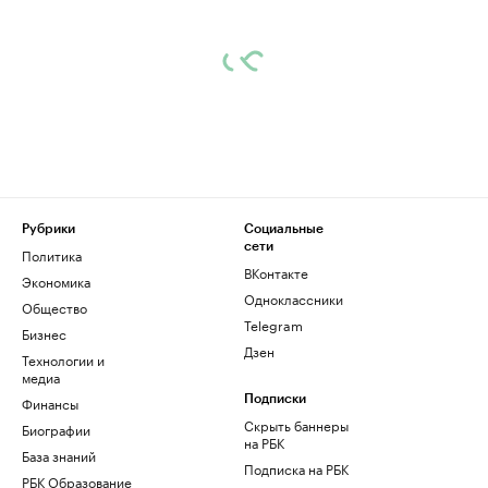
Рубрики
Социальные
сети
Политика
ВКонтакте
Экономика
Одноклассники
Общество
Telegram
Бизнес
Дзен
Технологии и
медиа
Финансы
Подписки
Скрыть баннеры
Биографии
на РБК
База знаний
Подписка на РБК
РБК Образование