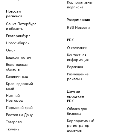
Корпоративная
подписка
Новости
регионов
Уведомления
Санкт-Петербург
RSS Новости
и область
Екатеринбург
РБК
Новосибирск
О компании
Омск
Контактная
Башкортостан
информация
Вологодская
Редакция
область
Размещение
Калининград
рекламы
Краснодарский
край
Другие
Нижний
продукты
Новгород
РБК
Пермский край
Облако для
бизнеса
Ростов-на-Дону
Корпоративный
Татарстан
регистратор
Тюмень
доменов