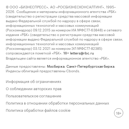
© ООО «БИЗНЕСПРЕСС», АО «РОСБИЗНЕСКОНСАЛТИНГ», 1995–
2026. Сообщения и материалы информационного агентства «РБК»
(свидетельство о регистрации средства массовой информации
выдано Федеральной службой по надзору в сфере связи,
информационных технологий и массовых коммуникаций
(Роскомнадзор) 09.12.2015 за номером ИА №ФС77-63848) и сетевого
издания «РБК» (свидетельство о регистрации средства массовой
информации выдано Федеральной службой по надзору в сфере связи,
информационных технологий и массовых коммуникаций
(Роскомнадзор) 03.12.2021 за номером ЭЛ №ФС77-82385)
сопровождаются пометкой «РБК».
letters@rbc.ru
18+
Владельцем сайта является информационное агентство «РБК».
Данные предоставлены:
Мосбиржа
,
Санкт-Петербургская биржа
.
Индексы облигаций предоставлены Cbonds.
Информация об ограничениях
О соблюдении авторских прав
Пользовательское соглашение
Политика в отношении обработки персональных данных
Политика обработки файлов cookie
18+