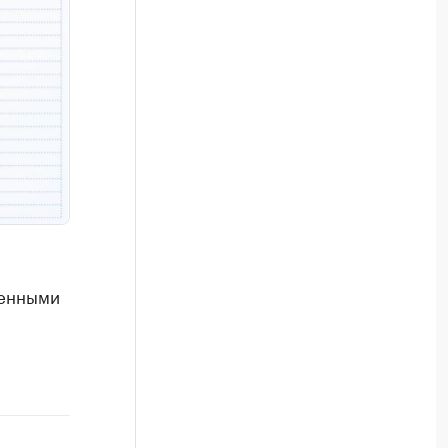
ленными