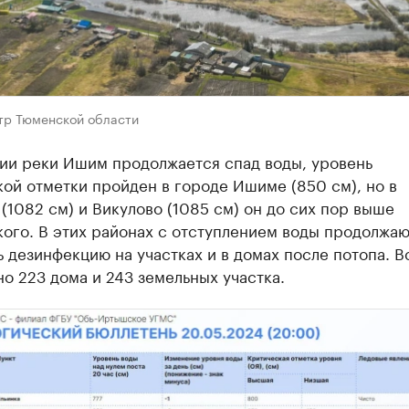
р Тюменской области
рии реки Ишим продолжается спад воды, уровень
ой отметки пройден в городе Ишиме (850 см), но в
(1082 см) и Викулово (1085 см) он до сих пор выше
ого. В этих районах с отступлением воды продолжаю
 дезинфекцию на участках и в домах после потопа. В
о 223 дома и 243 земельных участка.