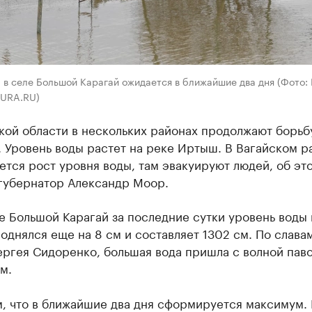
 в селе Большой Карагай ожидается в ближайшие два дня (Фото:
 URA.RU)
кой области в нескольких районах продолжают борьб
 Уровень воды растет на реке Иртыш. В Вагайском р
тся рост уровня воды, там эвакуируют людей, об эт
губернатор Александр Моор.
ле Большой Карагай за последние сутки уровень воды 
днялся еще на 8 см и составляет 1302 см. По слава
ргея Сидоренко, большая вода пришла с волной паво
м.
, что в ближайшие два дня сформируется максимум.