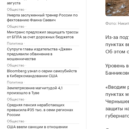
августа
Общество
Умерла заслуженный тренер России по
фехтованию Фаина Саевич
Фото: Ники
Общество
Минтранс предложил защищать трассы
Из-за под
от БПЛА за счет дорожных бюджетов
пунктах в
Политика
Супруге главы издательства «Джем»
Об этом 
предъявили обвинение в
мошенничестве
Уровень в
Общество
Bloomberg узнал о серии самоубийств
Банниково
в Киберкомандовании США
Политика
«Вводим 
Землетрясение магнитудой 4,1
произошло в Туве
пунктах 
Общество
Чернышев
Средняя пенсия неработающих
защиты н
превысила ₽35 тыс. в семи регионах
России
губернат
Общество
США ввели санкции в отношении