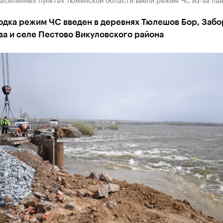
одка режим ЧС введен в деревнях Тюлешов Бор, Забо
а и селе Пестово Викуловского района