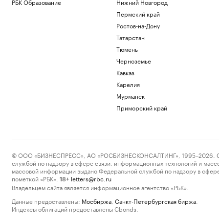
РБК Образование
Нижний Новгород
Пермский край
Ростов-на-Дону
Татарстан
Тюмень
Черноземье
Кавказ
Карелия
Мурманск
Приморский край
© ООО «БИЗНЕСПРЕСС», АО «РОСБИЗНЕСКОНСАЛТИНГ», 1995–2026. Сообщ
службой по надзору в сфере связи, информационных технологий и масс
массовой информации выдано Федеральной службой по надзору в сфере
пометкой «РБК».
letters@rbc.ru
18+
Владельцем сайта является информационное агентство «РБК».
Данные предоставлены:
Мосбиржа
,
Санкт-Петербургская биржа
.
Индексы облигаций предоставлены Cbonds.