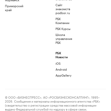
Сайт
Приморский
знакомств
край
podbor.ru
РБК
Компании
РБК Курсы
Школа
управления
РБК
РБК
Новости
iOS
Android
AppGallery
© ООО «БИЗНЕСПРЕСС», АО «РОСБИЗНЕСКОНСАЛТИНГ», 1995–
2026. Сообщения и материалы информационного агентства «РБК»
(свидетельство о регистрации средства массовой информации
выдано Федеральной службой по надзору в сфере связи,