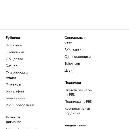
Рубрики
Социальные
сети
Политика
ВКонтакте
Экономика
Одноклассники
Общество
Telegram
Бизнес
Дзен
Технологии и
медиа
Финансы
Подписки
Скрыть баннеры
Биографии
на РБК
База знаний
Подписка на РБК
РБК Образование
Корпоративная
подписка
Новости
регионов
Уведомления
Санкт-Петербург