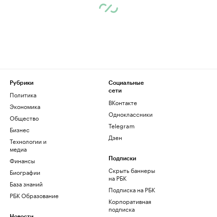
Рубрики
Социальные
сети
Политика
ВКонтакте
Экономика
Одноклассники
Общество
Telegram
Бизнес
Дзен
Технологии и
медиа
Финансы
Подписки
Скрыть баннеры
Биографии
на РБК
База знаний
Подписка на РБК
РБК Образование
Корпоративная
подписка
Новости