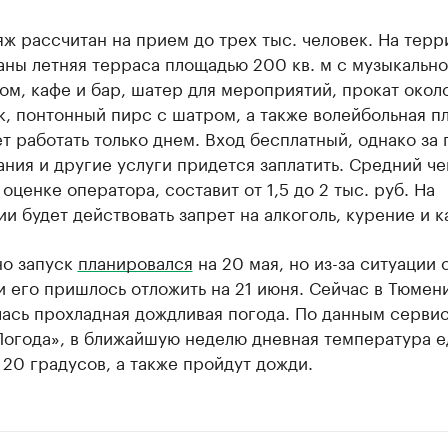
ж рассчитан на прием до трех тыс. человек. На тер
ны летняя терраса площадью 200 кв. м с музыкально
ом, кафе и бар, шатер для мероприятий, прокат окол
, понтонный пирс с шатром, а также волейбольная п
т работать только днем. Вход бесплатный, однако за 
ния и другие услуги придется заплатить. Средний че
 оценке оператора, составит от 1,5 до 2 тыс. руб. На
и будет действовать запрет на алкоголь, курение и к
но запуск
планировался
на 20 мая, но из-за ситуации 
 его пришлось отложить на 21 июня. Сейчас в Тюмен
лась прохладная дождливая погода. По данным серви
Погода», в ближайшую неделю дневная температура е
20 градусов, а также пройдут дожди.