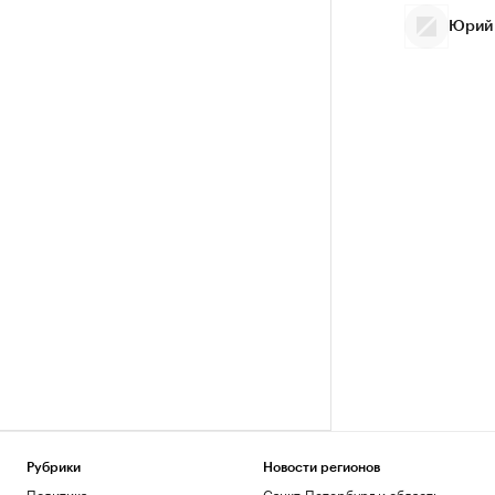
Юрий
Рубрики
Новости регионов
Политика
Санкт-Петербург и область