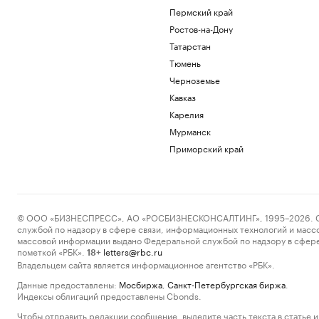
Пермский край
Ростов-на-Дону
Татарстан
Тюмень
Черноземье
Кавказ
Карелия
Мурманск
Приморский край
© ООО «БИЗНЕСПРЕСС», АО «РОСБИЗНЕСКОНСАЛТИНГ», 1995–2026. Сообщ
службой по надзору в сфере связи, информационных технологий и масс
массовой информации выдано Федеральной службой по надзору в сфере
пометкой «РБК».
letters@rbc.ru
18+
Владельцем сайта является информационное агентство «РБК».
Данные предоставлены:
Мосбиржа
,
Санкт-Петербургская биржа
.
Индексы облигаций предоставлены Cbonds.
Чтобы отправить редакции сообщение, выделите часть текста в статье и 