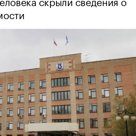
человека скрыли сведения о
мости