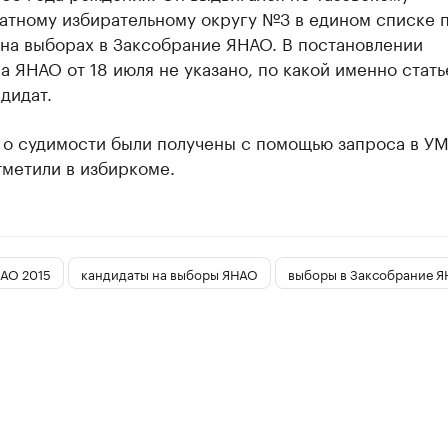
атному избирательному округу №3 в едином списке 
 на выборах в Заксобрание ЯНАО. В постановлении
 ЯНАО от 18 июля не указано, по какой именно стать
дидат.
 о судимости были получены с помощью запроса в У
тметили в избиркоме.
АО 2015
кандидаты на выборы ЯНАО
выборы в Заксобрание 