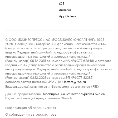
iOS
Android
AppGallery
© ООО «БИЗНЕСПРЕСС», АО «РОСБИЗНЕСКОНСАЛТИНГ», 1995–
2026. Сообщения и материалы информационного агентства «РБК»
(свидетельство о регистрации средства массовой информации
выдано Федеральной службой по надзору в сфере связи,
информационных технологий и массовых коммуникаций
(Роскомнадзор) 09.12.2015 за номером ИА №ФС77-63848) и сетевого
издания «РБК» (свидетельство о регистрации средства массовой
информации выдано Федеральной службой по надзору в сфере связи,
информационных технологий и массовых коммуникаций
(Роскомнадзор) 03.12.2021 за номером ЭЛ №ФС77-82385)
сопровождаются пометкой «РБК».
letters@rbc.ru
18+
Владельцем сайта является информационное агентство «РБК».
Данные предоставлены:
Мосбиржа
,
Санкт-Петербургская биржа
.
Индексы облигаций предоставлены Cbonds.
Информация об ограничениях
О соблюдении авторских прав