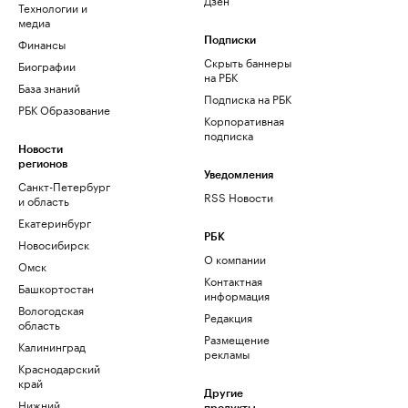
Технологии и
медиа
Финансы
Подписки
Скрыть баннеры
Биографии
на РБК
База знаний
Подписка на РБК
РБК Образование
Корпоративная
подписка
Новости
регионов
Уведомления
Санкт-Петербург
RSS Новости
и область
Екатеринбург
РБК
Новосибирск
О компании
Омск
Контактная
Башкортостан
информация
Вологодская
Редакция
область
Размещение
Калининград
рекламы
Краснодарский
край
Другие
Нижний