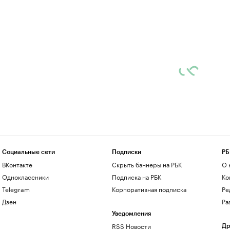
Социальные сети
Подписки
РБ
ВКонтакте
Скрыть баннеры на РБК
О 
Одноклассники
Подписка на РБК
Ко
Telegram
Корпоративная подписка
Ре
Дзен
Ра
Уведомления
RSS Новости
Др