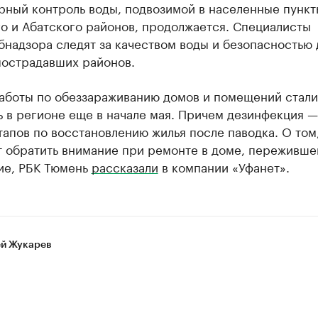
рный контроль воды, подвозимой в населенные пункт
о и Абатского районов, продолжается. Специалисты
надзора следят за качеством воды и безопасностью 
пострадавших районов.
аботы по обеззараживанию домов и помещений стали
 в регионе еще в начале мая. Причем дезинфекция —
тапов по восстановлению жилья после паводка. О том,
т обратить внимание при ремонте в доме, переживш
ие, РБК Тюмень
рассказали
в компании «Уфанет».
й Жукарев