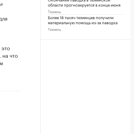
ы
области прогнозируется в конце июня
Тюмень
для
Более 18 тысяч тюменцев получили
материальную помощь из-за паводка
Тюмень
 это
 на что
ем