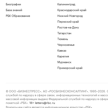
Биографии
Калининград
База знаний
Краснодарский край
РБК Образование
Нижний Новгород
Пермский край
Ростов-на-Дону
Татарстан
Тюмень
Черноземье
Кавказ
Карелия
Мурманск
Приморский край
© ООО «БИЗНЕСПРЕСС», АО «РОСБИЗНЕСКОНСАЛТИНГ», 1995–2026. Сообщ
службой по надзору в сфере связи, информационных технологий и масс
массовой информации выдано Федеральной службой по надзору в сфере
пометкой «РБК».
letters@rbc.ru
18+
Владельцем сайта является информационное агентство «РБК».