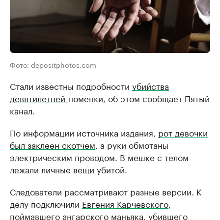
Фото: depositphotos.com
Стали известны подробности
убийства
девятилетней
тюменки, об этом сообщает Пятый
канал.
По информации источника издания,
рот девочки
был заклеен скотчем
, а руки обмотаны
электрическим проводом. В мешке с телом
лежали личные вещи убитой.
Следователи рассматривают разные версии. К
делу подключили
Евгения Карчевского
,
поймавшего ангарского маньяка, убившего