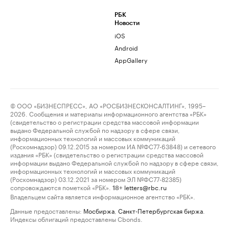
РБК
Новости
iOS
Android
AppGallery
© ООО «БИЗНЕСПРЕСС», АО «РОСБИЗНЕСКОНСАЛТИНГ», 1995–
2026. Сообщения и материалы информационного агентства «РБК»
(свидетельство о регистрации средства массовой информации
выдано Федеральной службой по надзору в сфере связи,
информационных технологий и массовых коммуникаций
(Роскомнадзор) 09.12.2015 за номером ИА №ФС77-63848) и сетевого
издания «РБК» (свидетельство о регистрации средства массовой
информации выдано Федеральной службой по надзору в сфере связи,
информационных технологий и массовых коммуникаций
(Роскомнадзор) 03.12.2021 за номером ЭЛ №ФС77-82385)
сопровождаются пометкой «РБК».
letters@rbc.ru
18+
Владельцем сайта является информационное агентство «РБК».
Данные предоставлены:
Мосбиржа
,
Санкт-Петербургская биржа
.
Индексы облигаций предоставлены Cbonds.