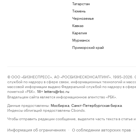
Татарстан
Тюмень
Черноземье
Кавказ
Карелия
Мурманск
Приморский край
© ООО «БИЗНЕСПРЕСС», АО «РОСБИЗНЕСКОНСАЛТИНГ», 1995–2026. Сообщ
службой по надзору в сфере связи, информационных технологий и масс
массовой информации выдано Федеральной службой по надзору в сфере
пометкой «РБК».
letters@rbc.ru
18+
Владельцем сайта является информационное агентство «РБК».
Данные предоставлены:
Мосбиржа
,
Санкт-Петербургская биржа
.
Индексы облигаций предоставлены Cbonds.
Чтобы отправить редакции сообщение, выделите часть текста в статье и 
Информация об ограничениях
О соблюдении авторских прав
·
·