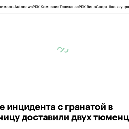
жимость
Autonews
РБК Компании
Телеканал
РБК Вино
Спорт
Школа упра
ипто
РБК Бизнес-среда
Дискуссионный клуб
Исследования
Кредитные 
Экономика
Бизнес
Технологии и медиа
Финансы
Рынок наличной валю
е инцидента с гранатой в
ницу доставили двух тюменц