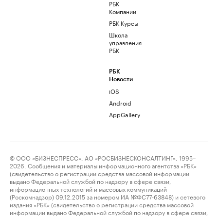
РБК
Компании
РБК Курсы
Школа
управления
РБК
РБК
Новости
iOS
Android
AppGallery
© ООО «БИЗНЕСПРЕСС», АО «РОСБИЗНЕСКОНСАЛТИНГ», 1995–
2026. Сообщения и материалы информационного агентства «РБК»
(свидетельство о регистрации средства массовой информации
выдано Федеральной службой по надзору в сфере связи,
информационных технологий и массовых коммуникаций
(Роскомнадзор) 09.12.2015 за номером ИА №ФС77-63848) и сетевого
издания «РБК» (свидетельство о регистрации средства массовой
информации выдано Федеральной службой по надзору в сфере связи,