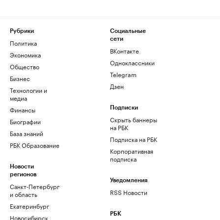
Рубрики
Социальные
сети
Политика
ВКонтакте
Экономика
Одноклассники
Общество
Telegram
Бизнес
Дзен
Технологии и
медиа
Финансы
Подписки
Скрыть баннеры
Биографии
на РБК
База знаний
Подписка на РБК
РБК Образование
Корпоративная
подписка
Новости
регионов
Уведомления
Санкт-Петербург
RSS Новости
и область
Екатеринбург
РБК
Новосибирск