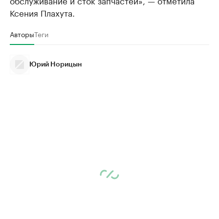
обслуживание и сток запчастей», — отметила
Ксения Плахута.
Авторы
Теги
Юрий Норицын