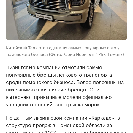
Китайский Tank стал одним из самых популярных авто у
тюменского бизнеса (Фото: Юрий Норицын / РБК Тюмень)
Лизинговые компании отметили самые
популярные бренды легкового транспорта
среди тюменского бизнеса. Более половины из
них занимают китайские бренды. Они
вытесняют привычные модели официально
ушедших с российского рынка марок.
По данным лизинговой компании «Каркаде», в
структуре продаж в Тюменской области за
шесть месяцев 2024 г. азиатские бренды заняли