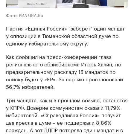
Фото: РИА URA.Ru
Партия «Единая Россия» "заберет" один мандат
у оппозиции в Тюменской областной думе по
единому избирательному округу.
Как сообщил на пресс-конференции глава
регионального облизбиркома Игорь Халин, по
предварительному раскладу 15 мандатов по
списку будет у «ЕР». За партию проголосовали
56,7% избирателей.
Три мандата, как и в прошлом созыве, останется
у КПРФ. Доверие коммунистам оказали 11,79%
избирателей. «Справедливая Россия» получит
два кресла в думе – ее поддержали 8,86%
граждан. А вот ЛДПР потеряла один мандат и в