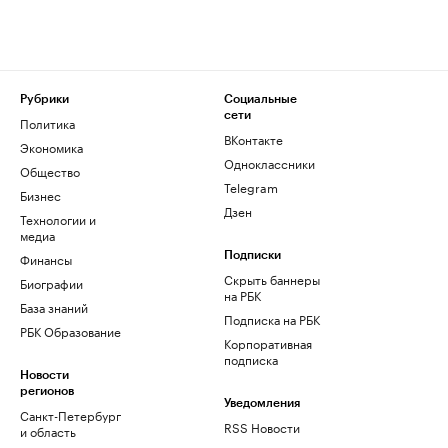
Рубрики
Социальные
сети
Политика
ВКонтакте
Экономика
Одноклассники
Общество
Telegram
Бизнес
Дзен
Технологии и
медиа
Финансы
Подписки
Скрыть баннеры
Биографии
на РБК
База знаний
Подписка на РБК
РБК Образование
Корпоративная
подписка
Новости
регионов
Уведомления
Санкт-Петербург
RSS Новости
и область