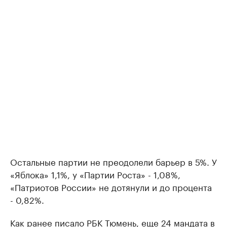
Остальные партии не преодолели барьер в 5%. У
«Яблока» 1,1%, у «Партии Роста» - 1,08%,
«Патриотов России» не дотянули и до процента
- 0,82%.
Как ранее писало РБК Тюмень,
еще 24 мандата
в