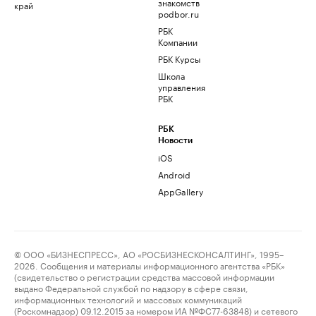
знакомств
край
podbor.ru
РБК
Компании
РБК Курсы
Школа
управления
РБК
РБК
Новости
iOS
Android
AppGallery
© ООО «БИЗНЕСПРЕСС», АО «РОСБИЗНЕСКОНСАЛТИНГ», 1995–
2026. Сообщения и материалы информационного агентства «РБК»
(свидетельство о регистрации средства массовой информации
выдано Федеральной службой по надзору в сфере связи,
информационных технологий и массовых коммуникаций
(Роскомнадзор) 09.12.2015 за номером ИА №ФС77-63848) и сетевого