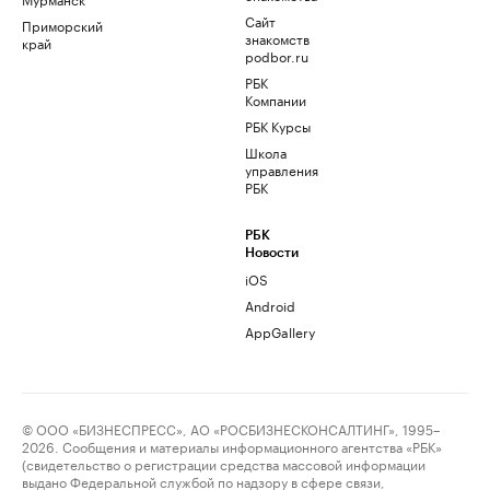
Сайт
Приморский
знакомств
край
podbor.ru
РБК
Компании
РБК Курсы
Школа
управления
РБК
РБК
Новости
iOS
Android
AppGallery
© ООО «БИЗНЕСПРЕСС», АО «РОСБИЗНЕСКОНСАЛТИНГ», 1995–
2026. Сообщения и материалы информационного агентства «РБК»
(свидетельство о регистрации средства массовой информации
выдано Федеральной службой по надзору в сфере связи,