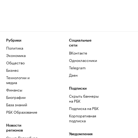
Рубрики
Социальные
сети
Политика
ВКонтакте
Экономика
Одноклассники
Общество
Telegram
Бизнес
Дзен
Технологии и
медиа
Финансы
Подписки
Скрыть баннеры
Биографии
на РБК
База знаний
Подписка на РБК
РБК Образование
Корпоративная
подписка
Новости
регионов
Уведомления
Санкт-Петербург