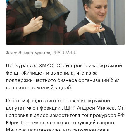
Фото: Эльдар Булатов, РИА URA.RU
​Прокуратура ХМАО-Югры проверила окружной
фонд «Жилище» и выяснила, что из-за
поддержки частного бизнеса организации был
нанесен серьезный ущерб.
Работой фонда заинтересовался окружной
депутат, член фракции ЛДПР Андрей Миляев. Он
направил в адрес заместителя генпрокурора РФ
Юрия Пономарева соответствующий запрос.​
Миляева насторожило, что окружной фонд