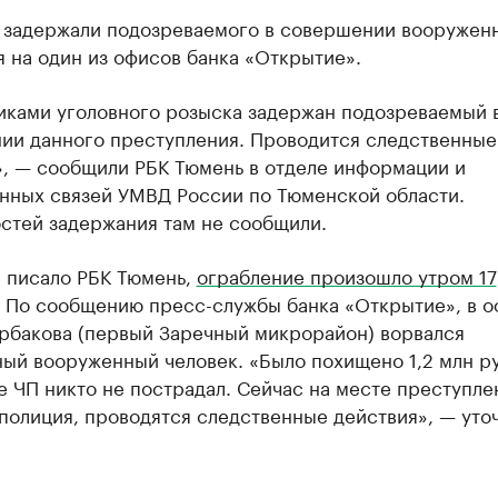
 задержали подозреваемого в совершении вооружен
 на один из офисов банка «Открытие».
иками уголовного розыска задержан подозреваемый 
ии данного преступления. Проводится следственные
», — сообщили РБК Тюмень в отделе информации и
нных связей УМВД России по Тюменской области.
стей задержания там не сообщили.
е писало РБК Тюмень,
ограбление произошло утром 17
. По сообщению пресс-службы банка «Открытие», в о
рбакова (первый Заречный микрорайон) ворвался
ый вооруженный человек. «Было похищено 1,2 млн ру
е ЧП никто не пострадал. Сейчас на месте преступле
полиция, проводятся следственные действия», — уто