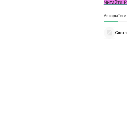
Читайте Р
Авторы
Теги
Светл