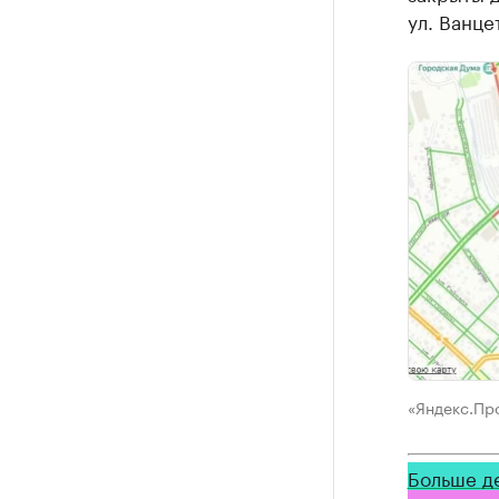
ул. Ванце
«Яндекс.Пр
Больше д