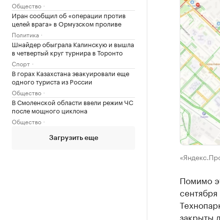
Общество
Иран сообщил об «операции против
целей врага» в Ормузском проливе
Политика
Шнайдер обыграла Калинскую и вышла
в четвертый круг турнира в Торонто
Спорт
В горах Казахстана эвакуировали еще
одного туриста из России
Общество
В Смоленской области ввели режим ЧС
после мощного циклона
Общество
Загрузить еще
«Яндекс.Пр
Помимо эт
сентября 
Технопарк
закрыты д