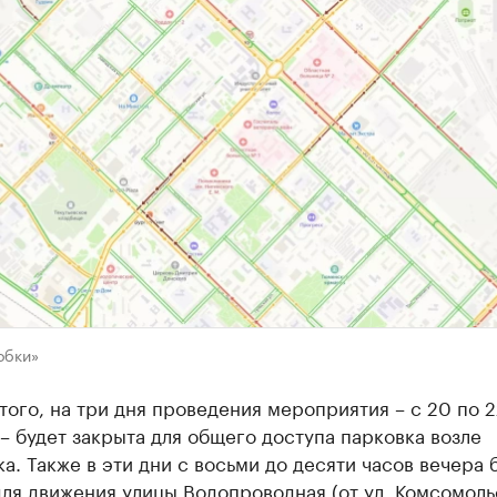
обки»
ого, на три дня проведения мероприятия – с 20 по 2
– будет закрыта для общего доступа парковка возле
а. Также в эти дни с восьми до десяти часов вечера 
ля движения улицы Водопроводная (от ул. Комсомоль