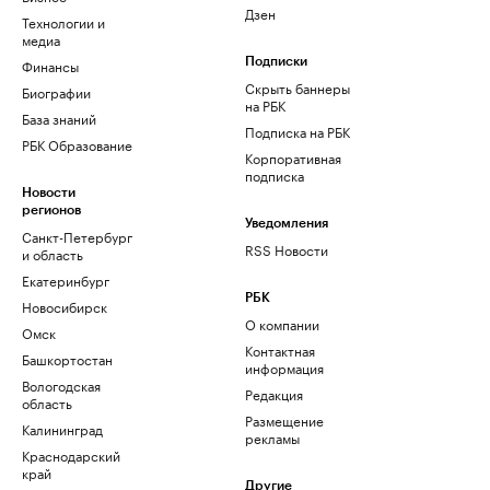
Дзен
Технологии и
медиа
Финансы
Подписки
Скрыть баннеры
Биографии
на РБК
База знаний
Подписка на РБК
РБК Образование
Корпоративная
подписка
Новости
регионов
Уведомления
Санкт-Петербург
RSS Новости
и область
Екатеринбург
РБК
Новосибирск
О компании
Омск
Контактная
Башкортостан
информация
Вологодская
Редакция
область
Размещение
Калининград
рекламы
Краснодарский
край
Другие