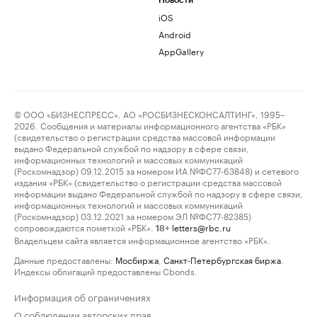
Новости
iOS
Android
AppGallery
© ООО «БИЗНЕСПРЕСС», АО «РОСБИЗНЕСКОНСАЛТИНГ», 1995–
2026. Сообщения и материалы информационного агентства «РБК»
(свидетельство о регистрации средства массовой информации
выдано Федеральной службой по надзору в сфере связи,
информационных технологий и массовых коммуникаций
(Роскомнадзор) 09.12.2015 за номером ИА №ФС77-63848) и сетевого
издания «РБК» (свидетельство о регистрации средства массовой
информации выдано Федеральной службой по надзору в сфере связи,
информационных технологий и массовых коммуникаций
(Роскомнадзор) 03.12.2021 за номером ЭЛ №ФС77-82385)
сопровождаются пометкой «РБК».
letters@rbc.ru
18+
Владельцем сайта является информационное агентство «РБК».
Данные предоставлены:
Мосбиржа
,
Санкт-Петербургская биржа
.
Индексы облигаций предоставлены Cbonds.
Информация об ограничениях
О соблюдении авторских прав