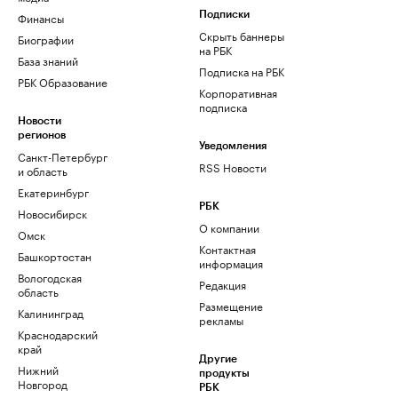
Финансы
Подписки
Скрыть баннеры
Биографии
на РБК
База знаний
Подписка на РБК
РБК Образование
Корпоративная
подписка
Новости
регионов
Уведомления
Санкт-Петербург
RSS Новости
и область
Екатеринбург
РБК
Новосибирск
О компании
Омск
Контактная
Башкортостан
информация
Вологодская
Редакция
область
Размещение
Калининград
рекламы
Краснодарский
край
Другие
Нижний
продукты
Новгород
РБК