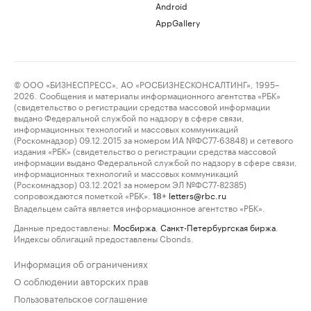
Android
AppGallery
© ООО «БИЗНЕСПРЕСС», АО «РОСБИЗНЕСКОНСАЛТИНГ», 1995–
2026. Сообщения и материалы информационного агентства «РБК»
(свидетельство о регистрации средства массовой информации
выдано Федеральной службой по надзору в сфере связи,
информационных технологий и массовых коммуникаций
(Роскомнадзор) 09.12.2015 за номером ИА №ФС77-63848) и сетевого
издания «РБК» (свидетельство о регистрации средства массовой
информации выдано Федеральной службой по надзору в сфере связи,
информационных технологий и массовых коммуникаций
(Роскомнадзор) 03.12.2021 за номером ЭЛ №ФС77-82385)
сопровождаются пометкой «РБК».
letters@rbc.ru
18+
Владельцем сайта является информационное агентство «РБК».
Данные предоставлены:
Мосбиржа
,
Санкт-Петербургская биржа
.
Индексы облигаций предоставлены Cbonds.
Информация об ограничениях
О соблюдении авторских прав
Пользовательское соглашение