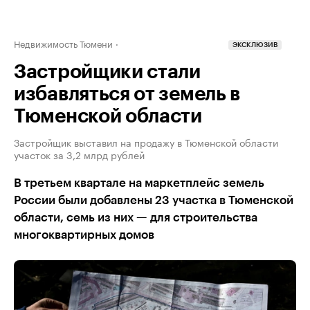
Недвижимость Тюмени
ЭКСКЛЮЗИВ
Застройщики стали
избавляться от земель в
Тюменской области
Застройщик выставил на продажу в Тюменской области
участок за 3,2 млрд рублей
В третьем квартале на маркетплейс земель
России были добавлены 23 участка в Тюменской
области, семь из них — для строительства
многоквартирных домов