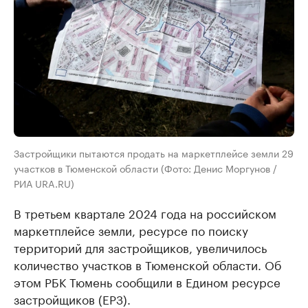
Застройщики пытаются продать на маркетплейсе земли 29
участков в Тюменской области (Фото: Денис Моргунов /
РИА URA.RU)
В третьем квартале 2024 года на российском
маркетплейсе земли, ресурсе по поиску
территорий для застройщиков, увеличилось
количество участков в Тюменской области. Об
этом РБК Тюмень сообщили в Едином ресурсе
застройщиков (ЕРЗ).