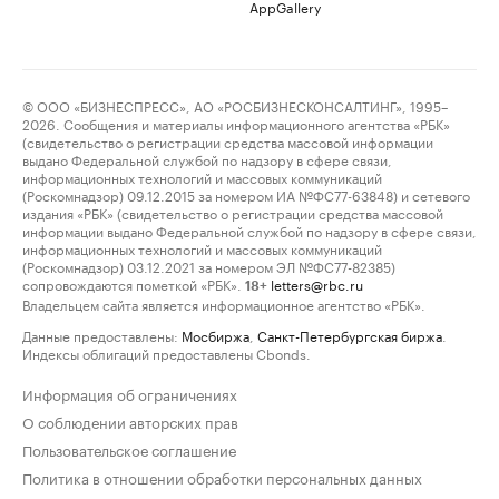
AppGallery
© ООО «БИЗНЕСПРЕСС», АО «РОСБИЗНЕСКОНСАЛТИНГ», 1995–
2026. Сообщения и материалы информационного агентства «РБК»
(свидетельство о регистрации средства массовой информации
выдано Федеральной службой по надзору в сфере связи,
информационных технологий и массовых коммуникаций
(Роскомнадзор) 09.12.2015 за номером ИА №ФС77-63848) и сетевого
издания «РБК» (свидетельство о регистрации средства массовой
информации выдано Федеральной службой по надзору в сфере связи,
информационных технологий и массовых коммуникаций
(Роскомнадзор) 03.12.2021 за номером ЭЛ №ФС77-82385)
сопровождаются пометкой «РБК».
letters@rbc.ru
18+
Владельцем сайта является информационное агентство «РБК».
Данные предоставлены:
Мосбиржа
,
Санкт-Петербургская биржа
.
Индексы облигаций предоставлены Cbonds.
Информация об ограничениях
О соблюдении авторских прав
Пользовательское соглашение
Политика в отношении обработки персональных данных