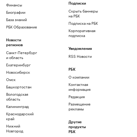
Финансы
Подписки
Скрыть баннеры
Биографии
на РБК
База знаний
Подписка на РБК
РБК Образование
Корпоративная
подписка
Новости
регионов
Уведомления
Санкт-Петербург
RSS Новости
и область
Екатеринбург
РБК
Новосибирск
О компании
Омск
Контактная
Башкортостан
информация
Вологодская
Редакция
область
Размещение
Калининград
рекламы
Краснодарский
край
Другие
Нижний
продукты
Новгород
РБК