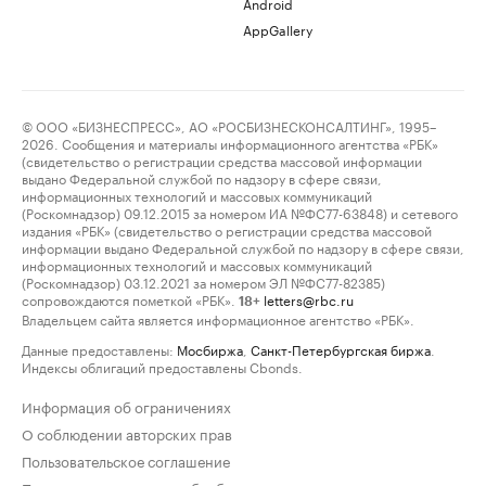
Android
AppGallery
© ООО «БИЗНЕСПРЕСС», АО «РОСБИЗНЕСКОНСАЛТИНГ», 1995–
2026. Сообщения и материалы информационного агентства «РБК»
(свидетельство о регистрации средства массовой информации
выдано Федеральной службой по надзору в сфере связи,
информационных технологий и массовых коммуникаций
(Роскомнадзор) 09.12.2015 за номером ИА №ФС77-63848) и сетевого
издания «РБК» (свидетельство о регистрации средства массовой
информации выдано Федеральной службой по надзору в сфере связи,
информационных технологий и массовых коммуникаций
(Роскомнадзор) 03.12.2021 за номером ЭЛ №ФС77-82385)
сопровождаются пометкой «РБК».
letters@rbc.ru
18+
Владельцем сайта является информационное агентство «РБК».
Данные предоставлены:
Мосбиржа
,
Санкт-Петербургская биржа
.
Индексы облигаций предоставлены Cbonds.
Информация об ограничениях
О соблюдении авторских прав
Пользовательское соглашение