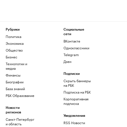
Рубрики
Социальные
сети
Политика
ВКонтакте
Экономика
Одноклассники
Общество
Telegram
Бизнес
Дзен
Технологии и
медиа
Финансы
Подписки
Скрыть баннеры
Биографии
на РБК
База знаний
Подписка на РБК
РБК Образование
Корпоративная
подписка
Новости
регионов
Уведомления
Санкт-Петербург
RSS Новости
и область