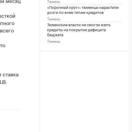
ый месяц
Тюмень
«Порочный круг»: тюменцы нарастили
долги по всем типам кредитов
есткой
Тюмень
итного
Тюменские власти не смогли взять
всего
кредиты на покрытие дефицита
бюджета
Тюмень
по
 ставка
 ЦБ