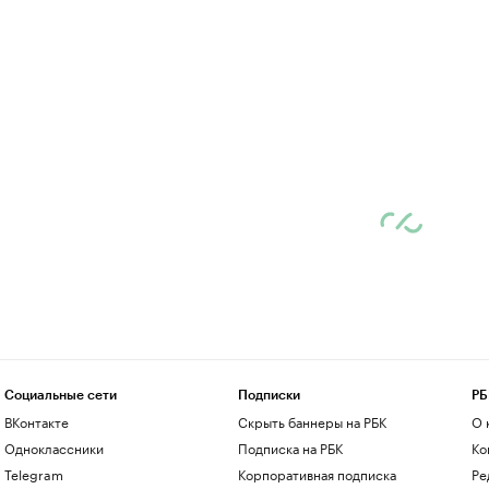
Социальные сети
Подписки
РБ
ВКонтакте
Скрыть баннеры на РБК
О 
Одноклассники
Подписка на РБК
Ко
Telegram
Корпоративная подписка
Ре