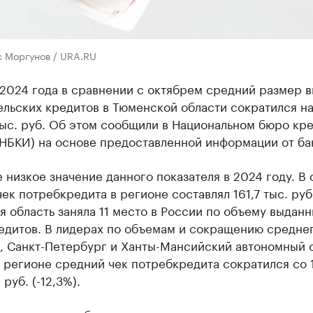
с Моргунов / URA.RU
 2024 года в сравнении с октябрем средний размер 
ельских кредитов в Тюменской области сократился н
тыс. руб. Об этом сообщили в Национальном бюро кр
(НБКИ) на основе предоставленной информации от ба
 низкое значение данного показателя в 2024 году. В 
ек потребкредита в регионе составлял 161,7 тыс. руб
 область заняла 11 место в России по объему выдан
едитов. В лидерах по объемам и сокращению среднег
, Санкт-Петербург и Ханты-Мансийский автономный о
регионе средний чек потребкредита сократился со 
 руб. (-12,3%).