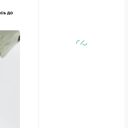
сь до