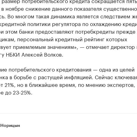
 размер потребительского кредита сокращается пят
 в ноябре снижение данного показателя существенно
ь. Во многом такая динамика является следствием ж
кредитной политики регулятора по охлаждению кред
ри этом банки предоставляют потребкредиты прежде 
щикам, персональный кредитный рейтинг которых
твует приемлемым значениям», — отмечает директор 
гу НБКИ Алексей Волков.
ие потребительского кредитования — одна из целей
ка в борьбе с растущей инфляцией. Сейчас ключевая
т 21%, но в ближайшее время, по мнению экспертов,
е до 23-25%.
 Норицын