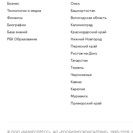
Бизнес
Омск
Технологии и медиа
Башкортостан
Финансы
Вологодская область
Биографии
Калининград
База знаний
Краснодарский край
РБК Образование
Нижний Новгород
Пермский край
Ростов-на-Дону
Татарстан
Тюмень
Черноземье
Кавказ
Карелия
Мурманск
Приморский край
© ООО «БИЗНЕСПРЕСС», АО «РОСБИЗНЕСКОНСАЛТИНГ», 1995–2026. Сообщ