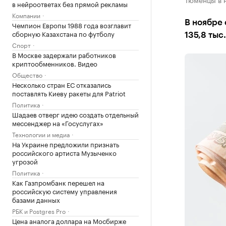
в нейроответах без прямой рекламы
Компании
В ноябре 
Чемпион Европы 1988 года возглавит
сборную Казахстана по футболу
135,8 тыс
Спорт
В Москве задержали работников
криптообменников. Видео
Общество
Несколько стран ЕС отказались
поставлять Киеву ракеты для Patriot
Политика
Шадаев отверг идею создать отдельный
мессенджер на «Госуслугах»
Технологии и медиа
На Украине предложили признать
российского артиста Музыченко
угрозой
Политика
Как Газпромбанк перешел на
российскую систему управления
базами данных
РБК и Postgres Pro
Цена аналога доллара на Мосбирже