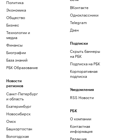
Политика
ВКонтакте
Экономика
Одноклассники
Общество
Telegram
Бизнес
Дзен
Технологии и
медиа
Финансы
Подписки
Скрыть баннеры
Биографии
на РБК
База знаний
Подписка на РБК
РБК Образование
Корпоративная
подписка
Новости
регионов
Уведомления
Санкт-Петербург
RSS Новости
и область
Екатеринбург
РБК
Новосибирск
О компании
Омск
Контактная
Башкортостан
информация
Вологодская
Редакция