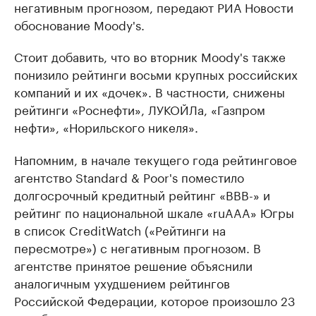
негативным прогнозом, передают РИА Новости
обоснование Moody's.
Стоит добавить, что во вторник Moody's также
понизило рейтинги восьми крупных российских
компаний и их «дочек». В частности, снижены
рейтинги «Роснефти», ЛУКОЙЛа, «Газпром
нефти», «Норильского никеля».
Напомним, в начале текущего года рейтинговое
агентство Standard & Poor's поместило
долгосрочный кредитный рейтинг «ВВВ-» и
рейтинг по национальной шкале «ruAAA» Югры
в список CreditWatch («Рейтинги на
пересмотре») с негативным прогнозом. В
агентстве принятое решение объяснили
аналогичным ухудшением рейтингов
Российской Федерации, которое произошло 23