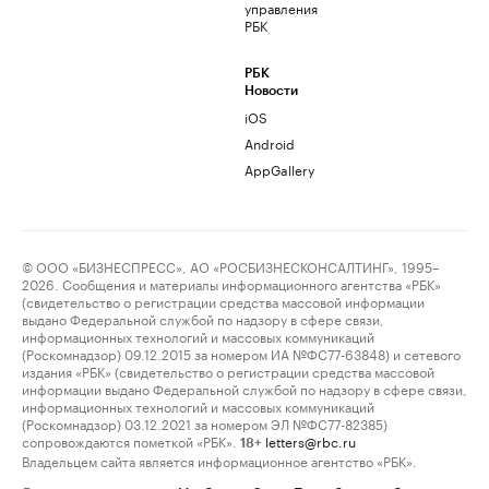
управления
РБК
РБК
Новости
iOS
Android
AppGallery
© ООО «БИЗНЕСПРЕСС», АО «РОСБИЗНЕСКОНСАЛТИНГ», 1995–
2026. Сообщения и материалы информационного агентства «РБК»
(свидетельство о регистрации средства массовой информации
выдано Федеральной службой по надзору в сфере связи,
информационных технологий и массовых коммуникаций
(Роскомнадзор) 09.12.2015 за номером ИА №ФС77-63848) и сетевого
издания «РБК» (свидетельство о регистрации средства массовой
информации выдано Федеральной службой по надзору в сфере связи,
информационных технологий и массовых коммуникаций
(Роскомнадзор) 03.12.2021 за номером ЭЛ №ФС77-82385)
сопровождаются пометкой «РБК».
letters@rbc.ru
18+
Владельцем сайта является информационное агентство «РБК».