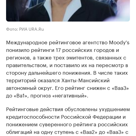
Фото: РИА URA.Ru
Международное рейтинговое агентство Moody's
понизило рейтинги 17 российских городов и
регионов, а также трех эмитентов, связанных с
правительством, и поставило их на пересмотр в
сторону дальнейшего понижения. В числе таких
территорий оказался Ханты-Мансийский
автономный округ. Его рейтинг снижен с «Baa3»
до «Ba1», прогноз «негативный».
Рейтинговые действия обусловлены ухудшением
кредитоспособности Российской Федерации и
понижением суверенного рейтинга российских
облигаций на одну ступень с «Baa2» до «Baa3» с