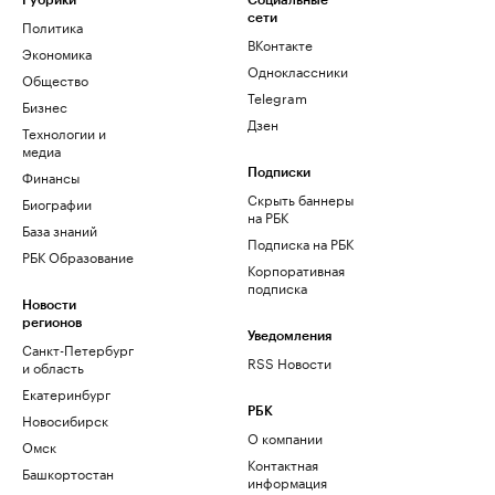
Рубрики
Социальные
сети
Политика
ВКонтакте
Экономика
Одноклассники
Общество
Telegram
Бизнес
Дзен
Технологии и
медиа
Финансы
Подписки
Скрыть баннеры
Биографии
на РБК
База знаний
Подписка на РБК
РБК Образование
Корпоративная
подписка
Новости
регионов
Уведомления
Санкт-Петербург
RSS Новости
и область
Екатеринбург
РБК
Новосибирск
О компании
Омск
Контактная
Башкортостан
информация