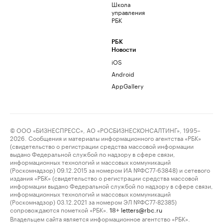
Школа
управления
РБК
РБК
Новости
iOS
Android
AppGallery
© ООО «БИЗНЕСПРЕСС», АО «РОСБИЗНЕСКОНСАЛТИНГ», 1995–
2026. Сообщения и материалы информационного агентства «РБК»
(свидетельство о регистрации средства массовой информации
выдано Федеральной службой по надзору в сфере связи,
информационных технологий и массовых коммуникаций
(Роскомнадзор) 09.12.2015 за номером ИА №ФС77-63848) и сетевого
издания «РБК» (свидетельство о регистрации средства массовой
информации выдано Федеральной службой по надзору в сфере связи,
информационных технологий и массовых коммуникаций
(Роскомнадзор) 03.12.2021 за номером ЭЛ №ФС77-82385)
сопровождаются пометкой «РБК».
letters@rbc.ru
18+
Владельцем сайта является информационное агентство «РБК».